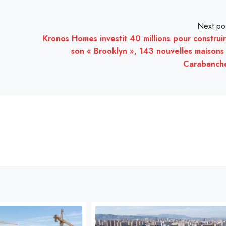
Next po
Kronos Homes investit 40 millions pour construi
son « Brooklyn », 143 nouvelles maisons
Carabanch