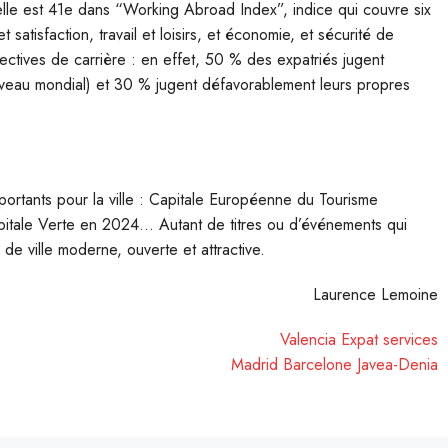
 elle est 41e dans “Working Abroad Index”, indice qui couvre six
 satisfaction, travail et loisirs, et économie, et sécurité de
pectives de carrière : en effet, 50 % des expatriés jugent
niveau mondial) et 30 % jugent défavorablement leurs propres
importants pour la ville : Capitale Européenne du Tourisme
pitale Verte en 2024… Autant de titres ou d’événements qui
de ville moderne, ouverte et attractive.
Laurence Lemoine
Valencia Expat services
Madrid
Barcelone
Javea-Denia