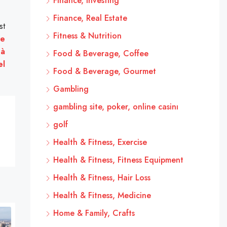
Finance, Investing
Finance, Real Estate
st
Fitness & Nutrition
re
 à
Food & Beverage, Coffee
el
Food & Beverage, Gourmet
Gambling
gambling site, poker, online casinı
golf
Health & Fitness, Exercise
Health & Fitness, Fitness Equipment
Health & Fitness, Hair Loss
Health & Fitness, Medicine
Home & Family, Crafts