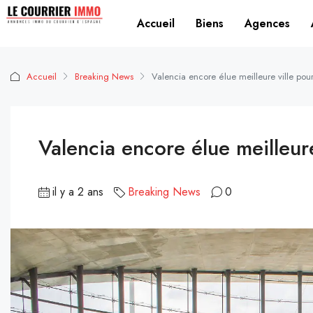
Accueil
Biens
Agences
Accueil
Breaking News
Valencia encore élue meilleure ville pour 
Valencia encore élue meilleure
il y a 2 ans
Breaking News
0