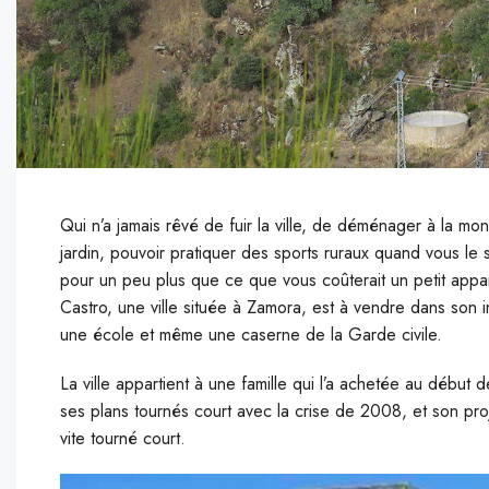
Qui n’a jamais rêvé de fuir la ville, de déménager à la m
jardin, pouvoir pratiquer des sports ruraux quand vous le 
pour un peu plus que ce que vous coûterait un petit app
Castro, une ville située à Zamora, est à vendre dans son i
une école et même une caserne de la Garde civile.
La ville appartient à une famille qui l’a achetée au début
ses plans tournés court avec la crise de 2008, et son proj
vite tourné court.