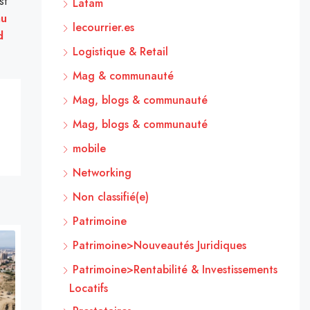
st
Latam
au
lecourrier.es
​​
Logistique & Retail
Mag & communauté
Mag, blogs & communauté
Mag, blogs & communauté
mobile
Networking
Non classifié(e)
Patrimoine
Patrimoine>Nouveautés Juridiques
Patrimoine>Rentabilité & Investissements
Locatifs