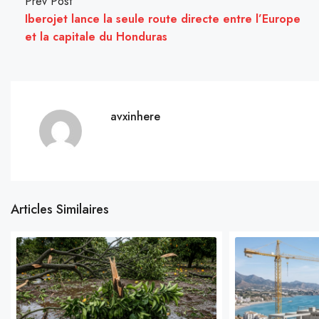
Prev Post
Iberojet lance la seule route directe entre l’Europe
et la capitale du Honduras
avxinhere
Articles Similaires