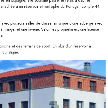
ires en Espagne, elle souhaite passer le relais à d’autres
attachée à un réservoir et limitrophe du Portugal, compte 44
e avec plusieurs salles de classe, ainsi que d’une auberge avec
à manger et une laverie. Selon les propriétaires, une licence
al.
iscine et des terrains de sport. En plus d’un réservoir à
touristique.