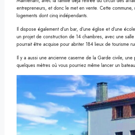
Maintenant, avec la famille déjà retirée du circuit des affa
entrepreneurs, et donc le met en vente. Cette commune, r
logements dont cinq indépendants.
Il dispose également d’un bar, d’une église et d’une écol
un projet de construction de 14 chambres, avec une salle 
pourrait être acquise pour abriter 184 lieux de tourisme rur
Il y a aussi une ancienne caserne de la Garde civile, une p
quelques mètres où vous pourriez même lancer un bateau 