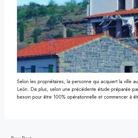
Selon les propriétaires, la personne qui acquiert la ville a
León. De plus, selon une précédente étude préparée par l
besoin pour être 100% opérationnelle et commencer à êtr