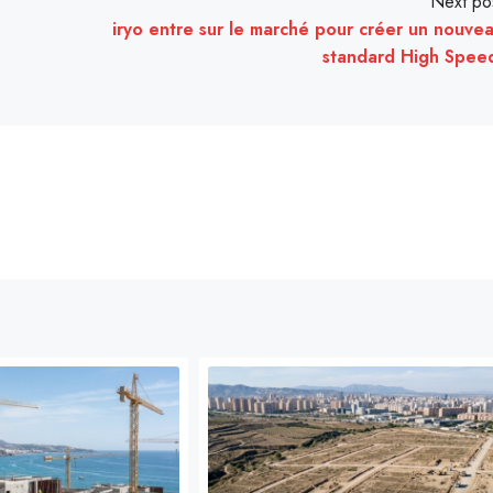
Next po
iryo entre sur le marché pour créer un nouve
standard High Speed ​​