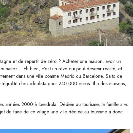
ontagne et de repartir de zéro ? Acheter une maison, avoir un
souhaitez… Eh bien, c’est un rêve qui peut devenir réalité, et
artement dans une ville comme Madrid ou Barcelone. Salto de
ntégralité chez idealista pour 240 000 euros. Il a des maisons,
 des années 2000 à Iberdrola. Dédiée au tourisme, la famille a vu
et de faire de ce village une ville dédiée au tourisme a donc