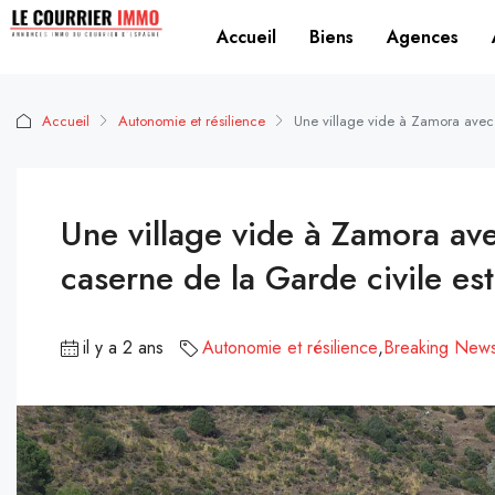
Accueil
Biens
Agences
Accueil
Autonomie et résilience
Une village vide à Zamora avec
Une village vide à Zamora av
caserne de la Garde civile e
il y a 2 ans
Autonomie et résilience
,
Breaking New