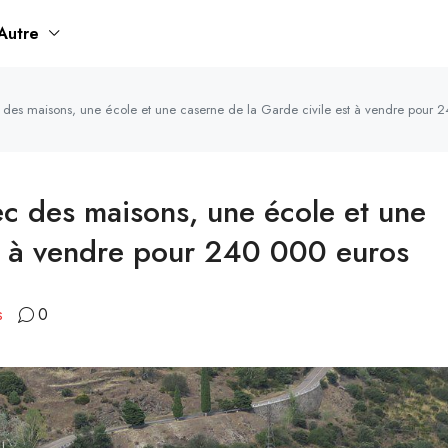
Autre
 des maisons, une école et une caserne de la Garde civile est à vendre pour 
ec des maisons, une école et une
st à vendre pour 240 000 euros
s
0