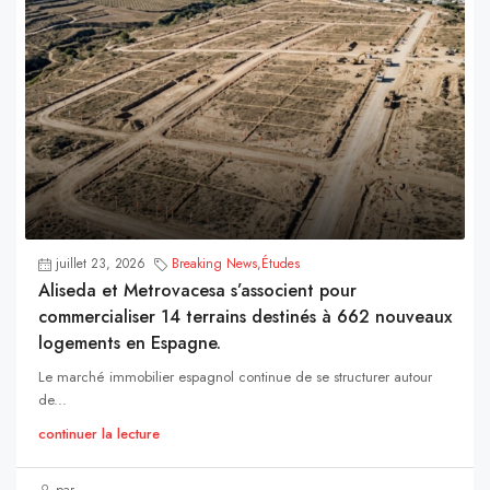
juillet 23, 2026
Breaking News
,
Études
Aliseda et Metrovacesa s’associent pour
commercialiser 14 terrains destinés à 662 nouveaux
logements en Espagne.
Le marché immobilier espagnol continue de se structurer autour
de...
continuer la lecture