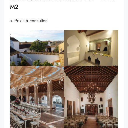
M2
> Prix : à consulter