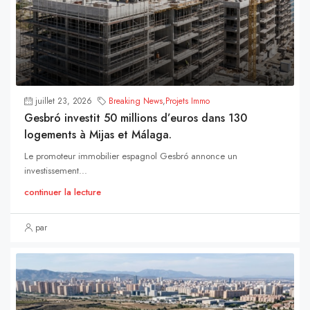
juillet 23, 2026
Breaking News
,
Projets Immo
Gesbró investit 50 millions d’euros dans 130
logements à Mijas et Málaga.
Le promoteur immobilier espagnol Gesbró annonce un
investissement...
continuer la lecture
par