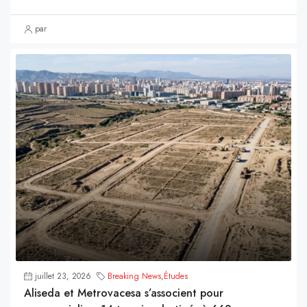
par
juillet 23, 2026
Breaking News
,
Études
Aliseda et Metrovacesa s’associent pour