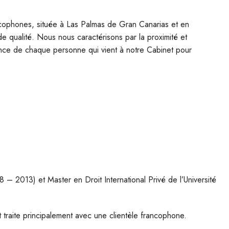
ncophones, située à Las Palmas de Gran Canarias et en
 de qualité. Nous nous caractérisons par la proximité et
fiance de chaque personne qui vient à notre Cabinet pour
 – 2013) et Master en Droit International Privé de l’Université
traite principalement avec une clientèle francophone.