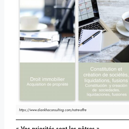
https://www.diankhaconsulting.com/notre-offre
« Vos priorités sont les nôtres »