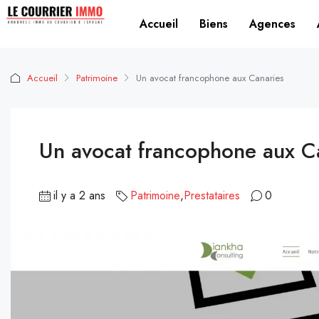
Accueil
Biens
Agences
Accueil
Patrimoine
Un avocat francophone aux Canaries
Un avocat francophone aux C
il y a 2 ans
Patrimoine
,
Prestataires
0