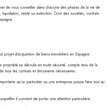
met de vous conseiller dans chacune des phases de la vie de
, liquidation, vente ou extinction. Droit des sociétés, contrats
Espagne.
eur projet d’acquisition de biens immobiliers en Espagne.
tre propriété se déroule en toute sécurité, compte tenu de la
 de tous les contrats et documents nécessaires.
importants qu’un particulier ou une entreprise puisse faire tout au
uelles il convient de porter une attention particulière.