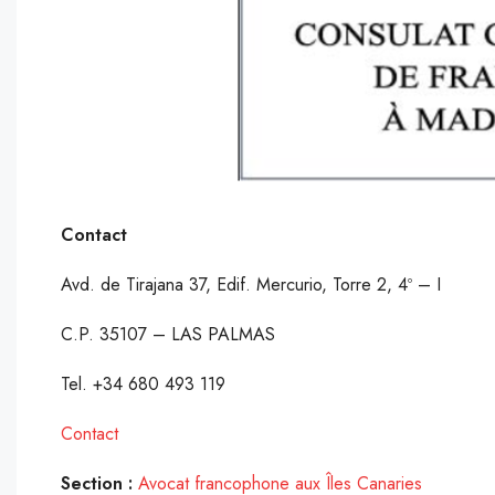
Contact
Avd. de Tirajana 37, Edif. Mercurio, Torre 2, 4º – I
C.P. 35107 – LAS PALMAS
Tel. +34 680 493 119
Contact
Section :
Avocat francophone aux Îles Canaries