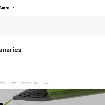
Autre
anaries