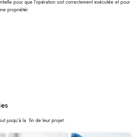
ntielle pour que l’opération soit correctement exécutée et pour
une propriétér.
ies
 jusqu’à la fin de leur projet.