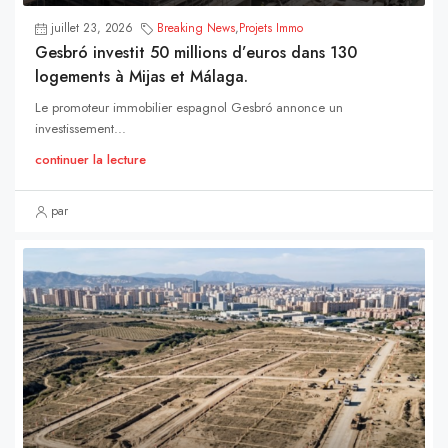
juillet 23, 2026
Breaking News
,
Projets Immo
Gesbró investit 50 millions d’euros dans 130
logements à Mijas et Málaga.
Le promoteur immobilier espagnol Gesbró annonce un
investissement...
continuer la lecture
par