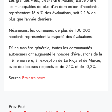
Les grandes villes, c’est-à-dire Madrid, Barcelone et
les municipalités de plus d’un demi-million d’habitants,
représentent 15,6 % des évaluations, soit 2,1 % de
plus que l’année dernière.
Néanmoins, les communes de plus de 100.000
habitants représentent la majorité des évaluations.
D’une manière générale, toutes les communautés
autonomes ont augmenté le nombre d’évaluations de la
même manière, à l’exception de La Rioja et de Murcie,
avec des baisses respectives de 9,1% et de -0,3%.
Source
Brainsre.news
Prev Post