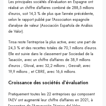
Les principales sociétés d’évaluation en Espagne ont
réalisé un chiffre d’affaires combiné de 288,5 millions
d’euros, soit 14,3 % de plus que l’année précédente,
selon le rapport publié par l’Association espagnole
d’analyse de valeur (Asociación Española de Análisis
de Valor).
Tinsa reste l’entreprise la plus active, avec une part de
24,3 % et des recettes totales de 70,1 millions d’euros.
Elle est suivie dans le classement par Sociedad de la
Tasación, avec un chiffre d’affaires de 38,9 millions
d’euros ; Gloval, avec 32,2 millions ; Gesvalt, avec
19,9 millions ; et CBRE, avec 16,6 millions.
Croissance des sociétés d’évaluation
Pratiquement toutes les 22 entreprises qui composent
l’AEV ont augmenté leur chiffre d’affaires en 2021, à
l’exception de l’Agrupación Técnica del Valor,