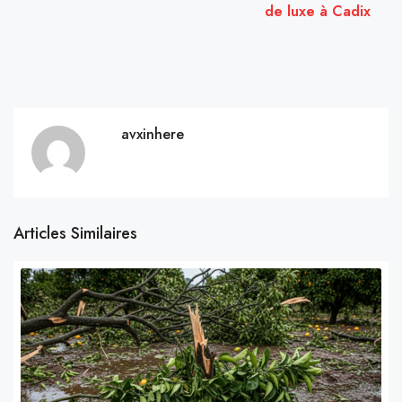
de luxe à Cadix
avxinhere
Articles Similaires