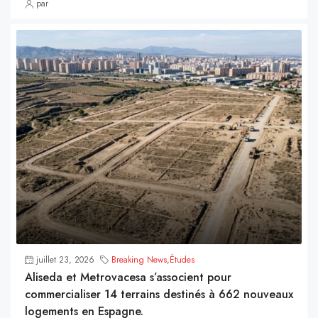
par
juillet 23, 2026
Breaking News
,
Études
Aliseda et Metrovacesa s’associent pour
commercialiser 14 terrains destinés à 662 nouveaux
logements en Espagne.