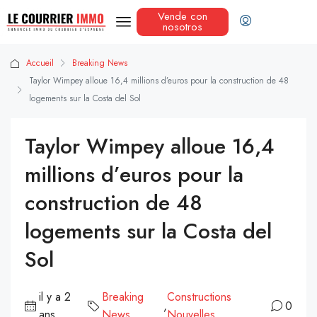
Vende con
nosotros
Accueil
Breaking News
Taylor Wimpey alloue 16,4 millions d’euros pour la construction de 48
logements sur la Costa del Sol
Taylor Wimpey alloue 16,4
millions d’euros pour la
construction de 48
logements sur la Costa del
Sol
il y a 2
Breaking
Constructions
,
0
ans
News
Nouvelles