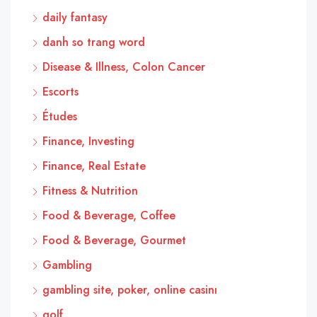
daily fantasy
danh so trang word
Disease & Illness, Colon Cancer
Escorts
Études
Finance, Investing
Finance, Real Estate
Fitness & Nutrition
Food & Beverage, Coffee
Food & Beverage, Gourmet
Gambling
gambling site, poker, online casinı
golf