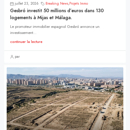
juillet 23, 2026
Breaking News
,
Projets Immo
Gesbró investit 50 millions d’euros dans 130
logements à Mijas et Málaga.
Le promoteur immobilier espagnol Gesbró annonce un
investissement...
continuer la lecture
par