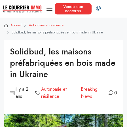
Vende con
nosotros
Accueil
Autonomie et résilience
Solidbud, les maisons préfabriquées en bois made in Ukraine
Solidbud, les maisons
préfabriquées en bois made
in Ukraine
il y a 2
Autonomie et
Breaking
,
0
ans
résilience
News