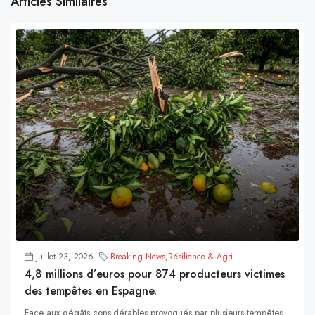
Articles Similaires
juillet 23, 2026
Breaking News
,
Résilience & Agri
4,8 millions d’euros pour 874 producteurs victimes
des tempêtes en Espagne.
Face aux dégâts considérables provoqués par plusieurs tempêtes