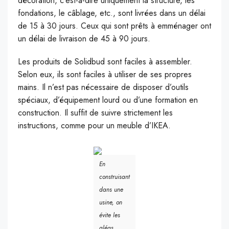
décoration, c’est-à-dire uniquement la structure, les
fondations, le câblage, etc., sont livrées dans un délai
de 15 à 30 jours. Ceux qui sont prêts à emménager ont
un délai de livraison de 45 à 90 jours.
Les produits de Solidbud sont faciles à assembler.
Selon eux, ils sont faciles à utiliser de ses propres
mains. Il n’est pas nécessaire de disposer d’outils
spéciaux, d’équipement lourd ou d’une formation en
construction. Il suffit de suivre strictement les
instructions, comme pour un meuble d’IKEA.
En
construisant
dans une
usine, on
évite les
aléas