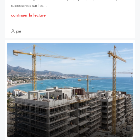
successives sur les...
continuer la lecture
par