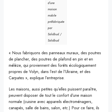
d’une
maison
mobile
préfabriquée
par
Solidbud /
Solidbud
« Nous fabriquons des panneaux muraux, des poutres
de plancher, des poutres de plafond en pin et en
mélèze, qui proviennent des forêts écologiquement
propres de Volyn, dans l’est de l’Ukraine, et des
Carpates », explique l’entreprise.
Les maisons, aussi petites qu’elles puissent paraître,
peuvent disposer de tout le confort d’une maison
normale (cuisine avec appareils électroménagers,
canapés, salle de bains, salon, etc.) Pour ce faire, ils