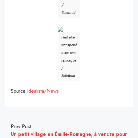
/
Solidbud
Peut être
transporté
avec une
remorque
/
Solidbud
Source
Idealista/News
Prev Post
Un petit village en Émilie-Romagne, à vendre pour