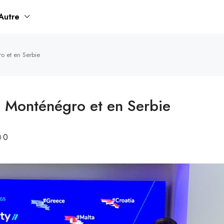
Autre
o et en Serbie
au Monténégro et en Serbie
0