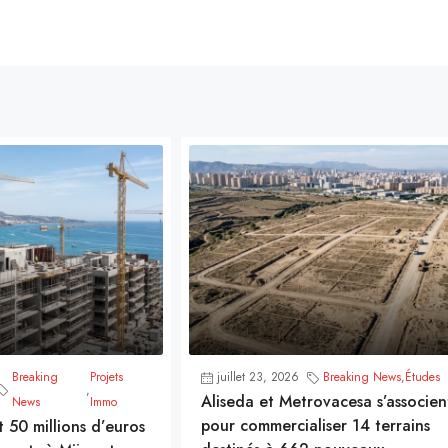
Breaking
Projets
juillet 23, 2026
Breaking News
,
Études
,
Aliseda et Metrovacesa s’associen
News
Immo
pour commercialiser 14 terrains
t 50 millions d’euros