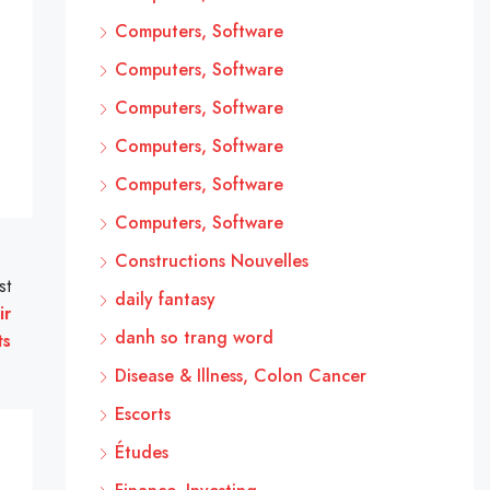
Computers, Software
Computers, Software
Computers, Software
Computers, Software
Computers, Software
Computers, Software
Constructions Nouvelles
st
daily fantasy
ir
danh so trang word
ts
Disease & Illness, Colon Cancer
Escorts
Études