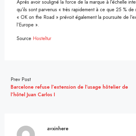
Après avoir souligné la force de la marque à l’échelle inter
qu’ils sont parvenus « très rapidement à ce que 25 % de 
« OK on the Road » prévoit également la poursuite de l’exp
l’Europe ».
Source
Hosteltur
Prev Post
Barcelone refuse l’extension de l’usage hôtelier de
l’hôtel Juan Carlos I
avxinhere