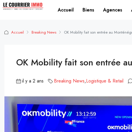
Accueil
Biens
Agences
Accueil
Breaking News
OK Mobility fait son entrée au Monténégr
OK Mobility fait son entrée 
il y a 2 ans
Breaking News
,
Logistique & Retail