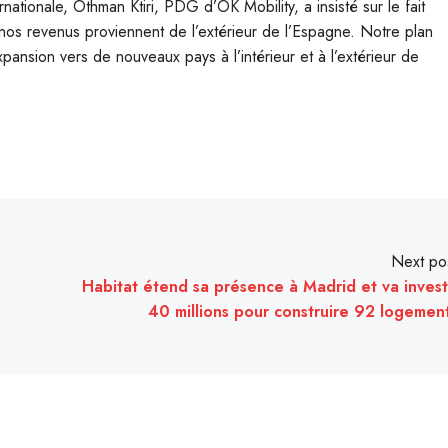
nationale, Othman Ktiri, PDG d’OK Mobility, a insisté sur le fait
nos revenus proviennent de l’extérieur de l’Espagne. Notre plan
ansion vers de nouveaux pays à l’intérieur et à l’extérieur de
Next po
Habitat étend sa présence à Madrid et va invest
40 millions pour construire 92 logemen