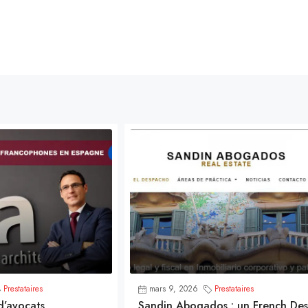
Prestataires
mars 9, 2026
Prestataires
d’avocats
Sandin Abogados : un French Des