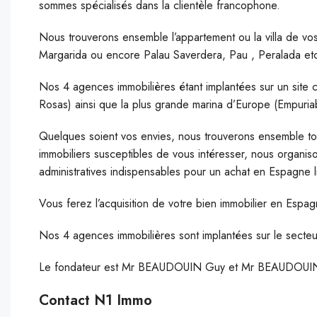
sommes spécialisés dans la clientèle francophone.
Nous trouverons ensemble l’appartement ou la villa de vo
Margarida ou encore Palau Saverdera, Pau , Peralada e
Nos 4 agences immobilières étant implantées sur un site 
Rosas) ainsi que la plus grande marina d’Europe (Empuria
Quelques soient vos envies, nous trouverons ensemble tou
immobiliers susceptibles de vous intéresser, nous organis
administratives indispensables pour un achat en Espagne l
Vous ferez l’acquisition de votre bien immobilier en Espag
Nos 4 agences immobilières sont implantées sur le secte
Le fondateur est Mr BEAUDOUIN Guy et Mr BEAUDOUIN 
Contact
N1 Immo