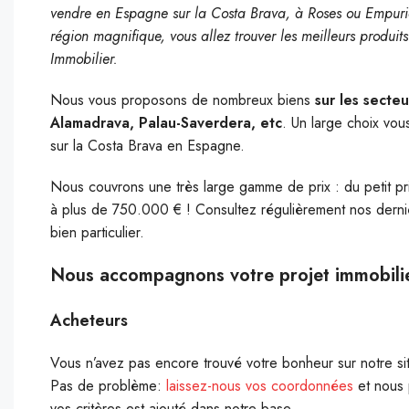
vendre en Espagne sur la Costa Brava, à Roses ou Empuri
région magnifique, vous allez trouver les meilleurs prod
Immobilier.
Nous vous proposons de nombreux biens
sur les secte
Alamadrava, Palau-Saverdera, etc
. Un large choix vou
sur la Costa Brava en Espagne.
Nous couvrons une très large gamme de prix : du petit pr
à plus de 750.000 € ! Consultez régulièrement nos derniè
bien particulier.
Nous accompagnons votre projet immobili
Acheteurs
Vous n’avez pas encore trouvé votre bonheur sur notre si
Pas de problème:
laissez-nous vos coordonnées
et nous
vos critères est ajouté dans notre base.