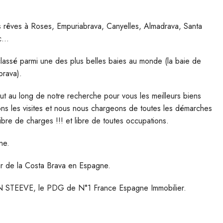
s rêves à Roses, Empuriabrava, Canyelles, Almadrava, Santa
tc…
classé parmi une des plus belles baies au monde (la baie de
brava).
t au long de notre recherche pour vous les meilleurs biens
ons les visites et nous nous chargeons de toutes les démarches
ibre de charges !!! et libre de toutes occupations.
ne.
ur de la Costa Brava en Espagne.
STEEVE, le PDG de N°1 France Espagne Immobilier.