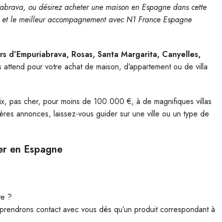
abrava, ou désirez acheter une maison en Espagne dans cette
uits et le meilleur accompagnement avec N1 France Espagne
urs d’Empuriabrava, Rosas, Santa Margarita, Canyelles,
s attend pour votre achat de maison, d’appartement ou de villa
ix, pas cher, pour moins de 100.000 €, à de magnifiques villas
res annonces, laissez-vous guider sur une ville ou un type de
er en Espagne
te ?
 prendrons contact avec vous dès qu’un produit correspondant à