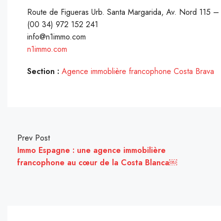
Route de Figueras Urb. Santa Margarida, Av. Nord 115 
(00 34) 972 152 241
info@n1immo.com
n1immo.com
Section :
Agence immoblière francophone Costa Brava
Prev Post
Immo Espagne : une agence immobilière
francophone au cœur de la Costa Blanca￼