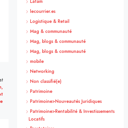
Latam
lecourrier.es
Logistique & Retail
Mag & communauté
Mag, blogs & communauté
Mag, blogs & communauté
mobile
Networking
st
Non classifié(e)
n,
Patrimoine
et
ce
Patrimoine>Nouveautés Juridiques
Patrimoine>Rentabilité & Investissements
Locatifs