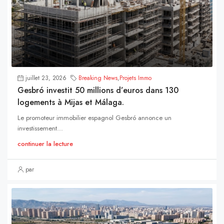
juillet 23, 2026
Breaking News
,
Projets Immo
Gesbró investit 50 millions d’euros dans 130
logements à Mijas et Málaga.
Le promoteur immobilier espagnol Gesbró annonce un
investissement...
continuer la lecture
par