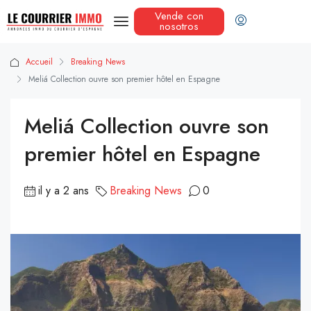
Vende con
nosotros
Accueil
Breaking News
Meliá Collection ouvre son premier hôtel en Espagne
Meliá Collection ouvre son
premier hôtel en Espagne
il y a 2 ans
Breaking News
0