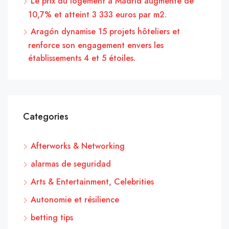
Le prix du logement à Madrid augmente de
10,7% et atteint 3 333 euros par m2.
Aragón dynamise 15 projets hôteliers et
renforce son engagement envers les
établissements 4 et 5 étoiles.
Categories
Afterworks & Networking
alarmas de seguridad
Arts & Entertainment, Celebrities
Autonomie et résilience
betting tips