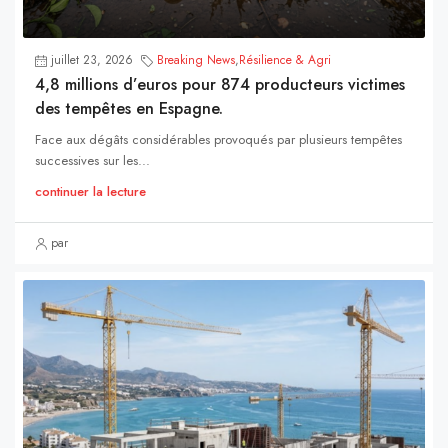
juillet 23, 2026
Breaking News
,
Résilience & Agri
4,8 millions d’euros pour 874 producteurs victimes
des tempêtes en Espagne.
Face aux dégâts considérables provoqués par plusieurs tempêtes
successives sur les...
continuer la lecture
par