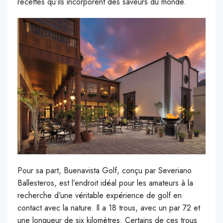
recettes qu’ils incorporent des saveurs du monde.
Pour sa part, Buenavista Golf, conçu par Severiano
Ballesteros, est l’endroit idéal pour les amateurs à la
recherche d’une véritable expérience de golf en
contact avec la nature. Il a 18 trous, avec un par 72 et
une longueur de six kilomètres. Certains de ces trous