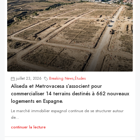
juillet 23, 2026
Breaking News
,
Études
Aliseda et Metrovacesa s’associent pour
commercialiser 14 terrains destinés à 662 nouveaux
logements en Espagne.
Le marché immobilier espagnol continue de se structurer autour
de...
continuer la lecture