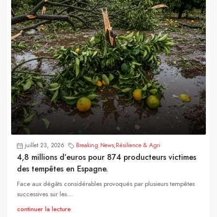
juillet 23, 2026
Breaking News
,
Résilience & Agri
4,8 millions d’euros pour 874 producteurs victimes
des tempêtes en Espagne.
Face aux dégâts considérables provoqués par plusieurs tempêtes
successives sur les...
continuer la lecture