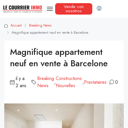
Vende con
nosotros
Accueil
Breaking News
Magnifique appartement neuf en vente à Barcelone
Magnifique appartement
neuf en vente à Barcelone
il y a
Breaking
Constructions
,
,
Prestataires
0
2 ans
News
Nouvelles