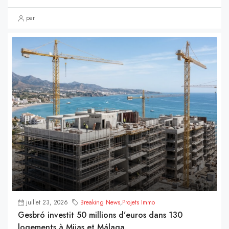
par
juillet 23, 2026
Breaking News
,
Projets Immo
Gesbró investit 50 millions d’euros dans 130
logements à Mijas et Málaga.