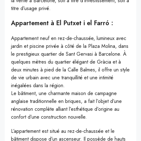
la vente à Barcelone, soit à titre d’investissement, soit à
titre d’usage privé.
Appartement à El Putxet i el Farró :
Appartement neuf en rez-de-chaussée, lumineux avec
jardin et piscine privée à côté de la Plaza Molina, dans
le prestigieux quartier de Sant Gervasi à Barcelone. À
quelques mètres du quartier élégant de Gràcia et à
deux minutes à pied de la Calle Balmes, il offre un style
de vie urbain avec une tranquillité et une intimité
inégalées dans la région.
Le bâtiment, une charmante maison de campagne
anglaise traditionnelle en briques, a fait l’objet d’une
rénovation complète alliant l’esthétique d’origine au
confort d’une construction nouvelle.
L’appartement est situé au rez-de-chaussée et le
bâtiment dispose d’un ascenseur. Il possède de hauts