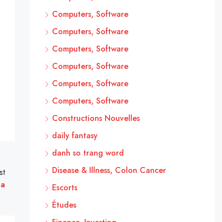
Computers, Software
Computers, Software
Computers, Software
Computers, Software
Computers, Software
Computers, Software
Constructions Nouvelles
daily fantasy
danh so trang word
Disease & Illness, Colon Cancer
st
ga
Escorts
Études