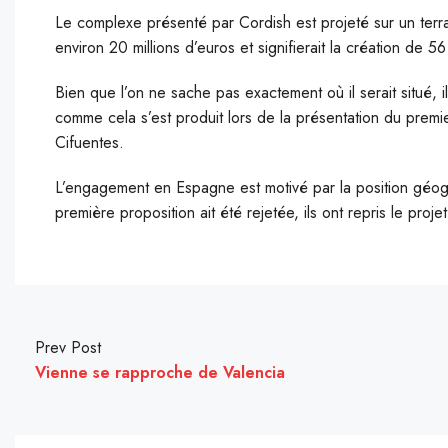
Le complexe présenté par Cordish est projeté sur un terrai
environ 20 millions d’euros et signifierait la création de
Bien que l’on ne sache pas exactement où il serait situé, i
comme cela s’est produit lors de la présentation du premi
Cifuentes.
L’engagement en Espagne est motivé par la position géogr
première proposition ait été rejetée, ils ont repris le proje
Prev Post
Vienne se rapproche de Valencia