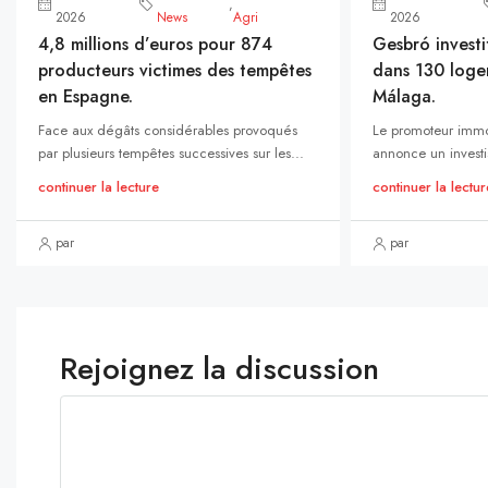
,
2026
News
Agri
2026
4,8 millions d’euros pour 874
Gesbró investi
producteurs victimes des tempêtes
dans 130 loge
en Espagne.
Málaga.
Face aux dégâts considérables provoqués
Le promoteur immo
par plusieurs tempêtes successives sur les...
annonce un investi
continuer la lecture
continuer la lectur
par
par
Rejoignez la discussion