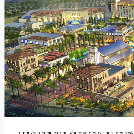
Le nouveau complexe qui abriterait des casinos, des restau