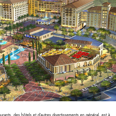
rants, des hôtels et d’autres divertissements en général, est à