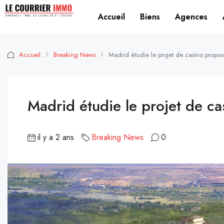
Accueil
Biens
Agences
Accueil
Breaking News
Madrid étudie le projet de casino propo
Madrid étudie le projet de c
il y a 2 ans
Breaking News
0