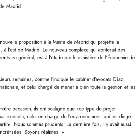
 de Madrid.
ouvelle proposition à la Mairie de Madrid qui projette la
 à l’est de Madrid. Le nouveau complexe qui abriterait des
ements en général, est à l’étude par le ministère de l’Économie de
.
sieurs semaines, comme l’indique le cabinet d’avocats Díaz
nationale, et celui chargé de mener à bien toute la gestion et les
emière occasion, ils ont souligné que «ce type de projet
ar exemple, celui en charge de l’environnement -qui est dirigé
tín-. Nous sommes prudents. La dernière fois, il y avait aussi
crétisées. Soyons réalistes. »