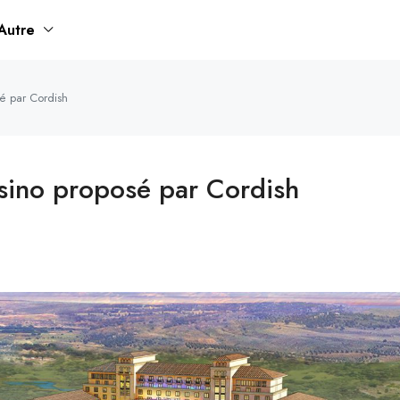
Autre
sé par Cordish
asino proposé par Cordish