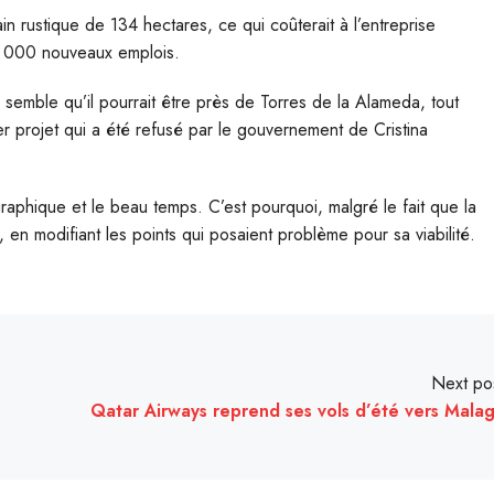
n rustique de 134 hectares, ce qui coûterait à l’entreprise
 56 000 nouveaux emplois.
l semble qu’il pourrait être près de Torres de la Alameda, tout
er projet qui a été refusé par le gouvernement de Cristina
aphique et le beau temps. C’est pourquoi, malgré le fait que la
t, en modifiant les points qui posaient problème pour sa viabilité.
Next po
Qatar Airways reprend ses vols d’été vers Mala