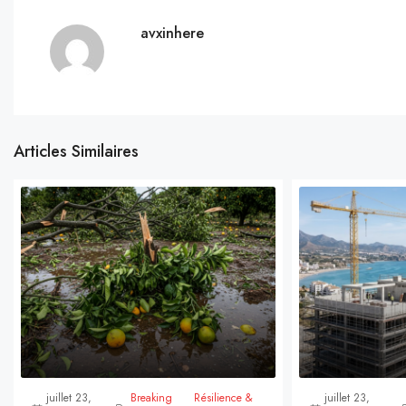
avxinhere
Articles Similaires
juillet 23,
Breaking
Résilience &
juillet 23,