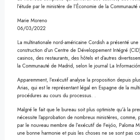
l’étude par le ministère de l’Économie de la Communauté
Marie Moreno
06/03/2022
La multinationale nord-américaine Cordish a présenté une n
construction d’un Centre de Développement Intégré (CID),
casinos, des restaurants, des hôtels et d’autres divertiss
la Communauté de Madrid, selon le journal La Información
Apparemment, l’exécutif analyse la proposition depuis plu
Arias, qui est le représentant légal en Espagne de la multi
procédures au cours du processus. .
Malgré le fait que le bureau soit plus optimiste qu’à la pr
nécessite l’approbation de nombreux ministères, comme, p
par le nouveau membre de l’exécutif de Feijóo, Paloma Mar
une bonne harmonie et puis les choses ne se sont pas con