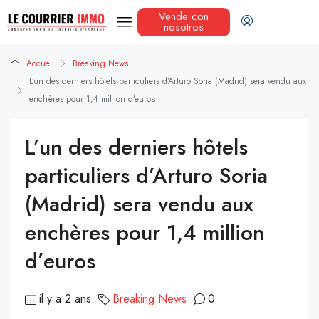
Vende con
nosotros
Accueil
Breaking News
L’un des derniers hôtels particuliers d’Arturo Soria (Madrid) sera vendu aux
enchères pour 1,4 million d’euros
L’un des derniers hôtels
particuliers d’Arturo Soria
(Madrid) sera vendu aux
enchères pour 1,4 million
d’euros
il y a 2 ans
Breaking News
0