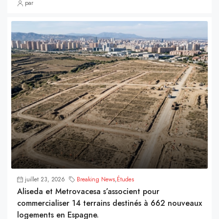
par
juillet 23, 2026
Breaking News
,
Études
Aliseda et Metrovacesa s’associent pour
commercialiser 14 terrains destinés à 662 nouveaux
logements en Espagne.