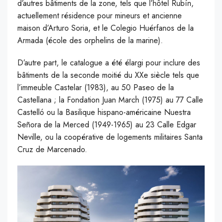
d’autres bâtiments de la zone, tels que l’hôtel Rubín,
actuellement résidence pour mineurs et ancienne
maison d’Arturo Soria, et le Colegio Huérfanos de la
Armada (école des orphelins de la marine).
D’autre part, le catalogue a été élargi pour inclure des
bâtiments de la seconde moitié du XXe siècle tels que
l’immeuble Castelar (1983), au 50 Paseo de la
Castellana ; la Fondation Juan March (1975) au 77 Calle
Castelló ou la Basilique hispano-américaine Nuestra
Señora de la Merced (1949-1965) au 23 Calle Edgar
Neville, ou la coopérative de logements militaires Santa
Cruz de Marcenado.