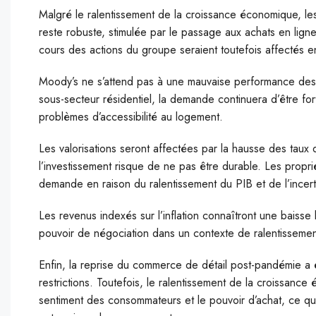
Malgré le ralentissement de la croissance économique, le
reste robuste, stimulée par le passage aux achats en lign
cours des actions du groupe seraient toutefois affectés e
Moody’s ne s’attend pas à une mauvaise performance des 
sous-secteur résidentiel, la demande continuera d’être fo
problèmes d’accessibilité au logement.
Les valorisations seront affectées par la hausse des taux 
l’investissement risque de ne pas être durable. Les propr
demande en raison du ralentissement du PIB et de l’incerti
Les revenus indexés sur l’inflation connaîtront une baisse
pouvoir de négociation dans un contexte de ralentissemen
Enfin, la reprise du commerce de détail post-pandémie a 
restrictions. Toutefois, le ralentissement de la croissanc
sentiment des consommateurs et le pouvoir d’achat, ce qui p