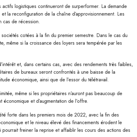
s actifs logistiques continueront de surperformer. La demande
e et la reconfiguration de la chaîne d’approvisionnement. Les
n cas de récession.
sociétés cotées à la fin du premier semestre. Dans le cas du
rte, même si la croissance des loyers sera tempérée par les
d’intérêt et, dans certains cas, avec des rendements très faibles,
iétaires de bureaux seront confrontés à une baisse de la
tude économique, ainsi que de l’essor du télétravail.
 limitée, même si les propriétaires n’auront pas beaucoup de
t économique et d’augmentation de l’offre.
été forte dans les premiers mois de 2022, avec la fin des
e économique et le niveau élevé des financements érodent le
ourrait freiner la reprise et affaiblir les cours des actions des