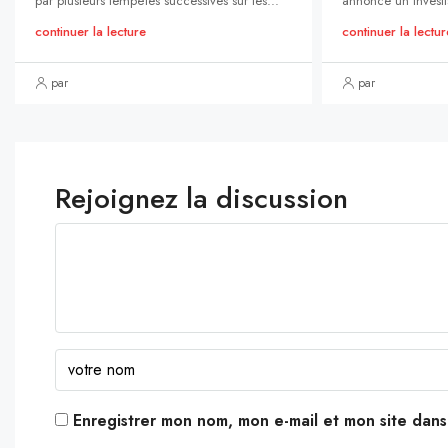
par plusieurs tempêtes successives sur les...
annonce un investi
continuer la lecture
continuer la lectur
par
par
Rejoignez la discussion
Enregistrer mon nom, mon e-mail et mon site dan