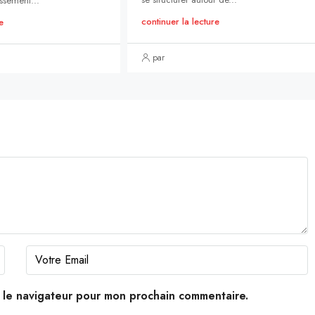
ssement...
continuer la lecture
e
par
s le navigateur pour mon prochain commentaire.