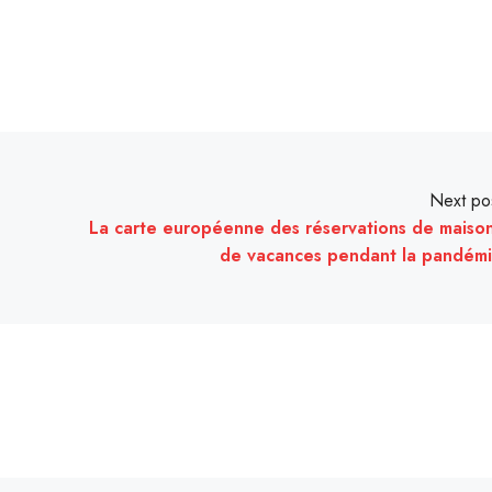
Next po
La carte européenne des réservations de maiso
de vacances pendant la pandém