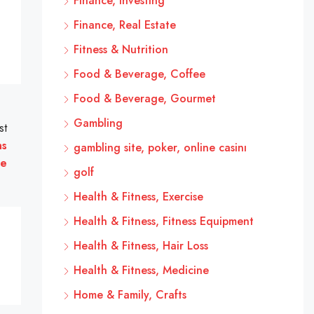
Finance, Investing
Finance, Real Estate
Fitness & Nutrition
Food & Beverage, Coffee
Food & Beverage, Gourmet
Gambling
st
ns
gambling site, poker, online casinı
ie
golf
Health & Fitness, Exercise
Health & Fitness, Fitness Equipment
Health & Fitness, Hair Loss
Health & Fitness, Medicine
Home & Family, Crafts