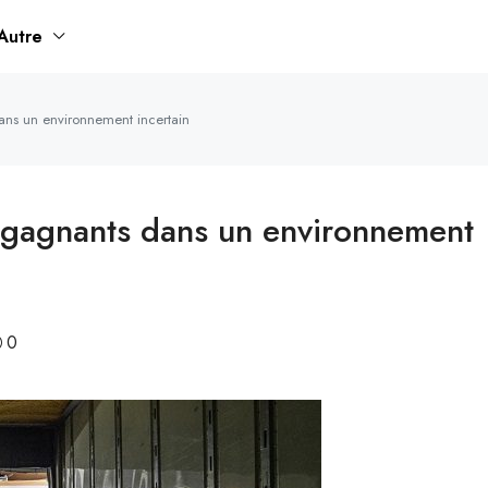
Autre
dans un environnement incertain
es gagnants dans un environnement
0