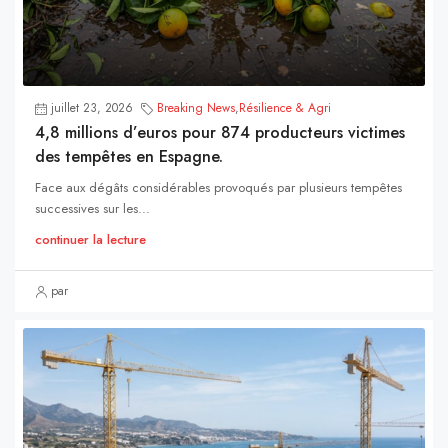
juillet 23, 2026
Breaking News
,
Résilience & Agri
4,8 millions d’euros pour 874 producteurs victimes
des tempêtes en Espagne.
Face aux dégâts considérables provoqués par plusieurs tempêtes
successives sur les...
continuer la lecture
par