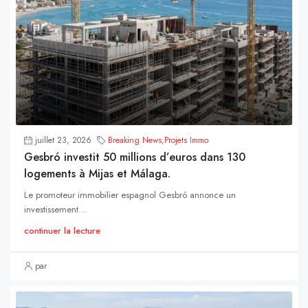
juillet 23, 2026
Breaking News
,
Projets Immo
Gesbró investit 50 millions d’euros dans 130
logements à Mijas et Málaga.
Le promoteur immobilier espagnol Gesbró annonce un
investissement...
continuer la lecture
par