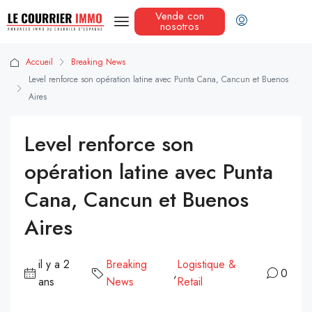
Vende con
nosotros
Accueil
Breaking News
Level renforce son opération latine avec Punta Cana, Cancun et Buenos
Aires
Level renforce son
opération latine avec Punta
Cana, Cancun et Buenos
Aires
il y a 2
Breaking
Logistique &
,
0
ans
News
Retail