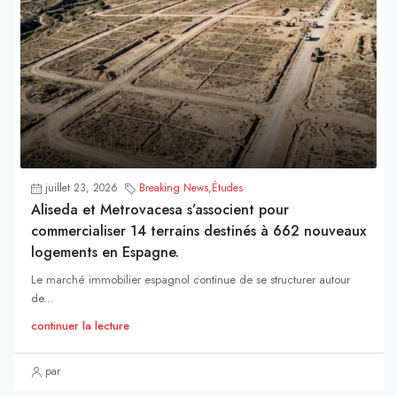
juillet 23, 2026
Breaking News
,
Études
Aliseda et Metrovacesa s’associent pour
commercialiser 14 terrains destinés à 662 nouveaux
logements en Espagne.
Le marché immobilier espagnol continue de se structurer autour
de...
continuer la lecture
par