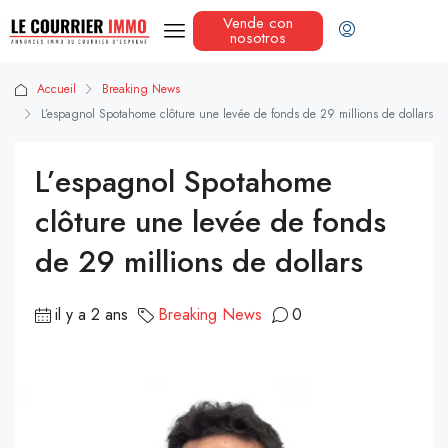
Vende con
nosotros
Accueil
Breaking News
L’espagnol Spotahome clôture une levée de fonds de 29 millions de dollars
L’espagnol Spotahome
clôture une levée de fonds
de 29 millions de dollars
il y a 2 ans
Breaking News
0