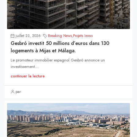
juillet 23, 2026
Breaking News
,
Projets Immo
Gesbró investit 50 millions d’euros dans 130
logements à Mijas et Málaga.
Le promoteur immobilier espagnol Gesbró annonce un
investissement...
continuer la lecture
par