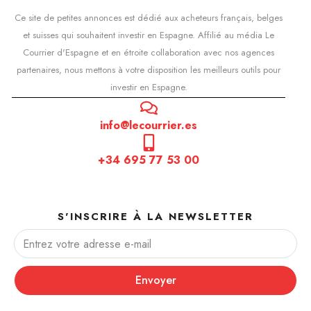
Ce site de petites annonces est dédié aux acheteurs français, belges
et suisses qui souhaitent investir en Espagne. Affilié au média Le
Courrier d'Espagne et en étroite collaboration avec nos agences
partenaires, nous mettons à votre disposition les meilleurs outils pour
investir en Espagne.
info@lecourrier.es
+34 695 77 53 00
S'INSCRIRE À LA NEWSLETTER
Envoyer