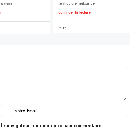
se structurer autour de...
ssement...
continuer la lecture
e
par
s le navigateur pour mon prochain commentaire.