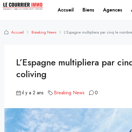
Accueil
Biens
Agences
Accueil
Breaking News
L’Espagne multipliera par cinq le nombre
L’Espagne multipliera par ci
coliving
il y a 2 ans
Breaking News
0