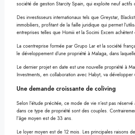
société de gestion Starcity Spain, qui exploite neuf actifs 
Des investisseurs internationaux tels que Greystar, Blacks
immobiliers, profitant de la faille juridique qui permet l’ut
entreprises telles que Homiii et la Socimi Excem achètent d
La coentreprise formée par Grupo Lar et la société frança
le développement d’une propriété à Malaga, dans laquelle il
Le dernier projet en date est une nouvelle propriété à M
Investments, en collaboration avec Habyt, va développer
Une demande croissante de coliving
Selon l’étude précitée, ce mode de vie n’est pas réservé
dans ce type de propriété sont des couples. Contrairemen
l’âge moyen est de 33 ans.
Le loyer moyen est de 12 mois. Les principales raisons de