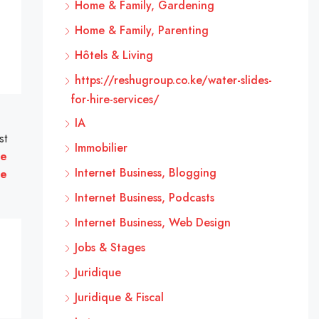
Home & Family, Gardening
Home & Family, Parenting
Hôtels & Living
https://reshugroup.co.ke/water-slides-
for-hire-services/
IA
st
Immobilier
xe
Internet Business, Blogging
ne
Internet Business, Podcasts
Internet Business, Web Design
Jobs & Stages
Juridique
Juridique & Fiscal