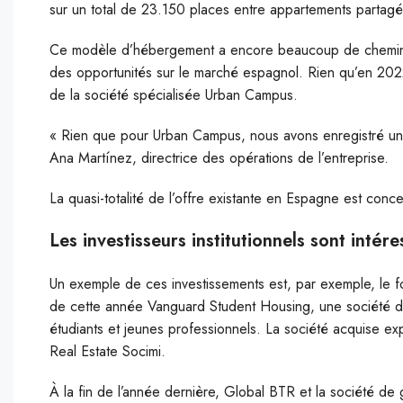
sur un total de 23.150 places entre appartements partag
Ce modèle d’hébergement a encore beaucoup de chemin à 
des opportunités sur le marché espagnol. Rien qu’en 2022
de la société spécialisée Urban Campus.
« Rien que pour Urban Campus, nous avons enregistré u
Ana Martínez, directrice des opérations de l’entreprise.
La quasi-totalité de l’offre existante en Espagne est con
Les investisseurs institutionnels sont intére
Un exemple de ces investissements est, par exemple, le fo
de cette année Vanguard Student Housing, une société déd
étudiants et jeunes professionnels. La société acquise expl
Real Estate Socimi.
À la fin de l’année dernière, Global BTR et la société de 