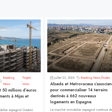
Breaking
Projets
juillet 23, 2026
Breaking News
,
Études
,
Aliseda et Metrovacesa s’associen
News
Immo
pour commercialiser 14 terrains
t 50 millions d’euros
destinés à 662 nouveaux
ments à Mijas et
logements en Espagne.
Le marché immobilier espagnol continue d
bilier espagnol Gesbró