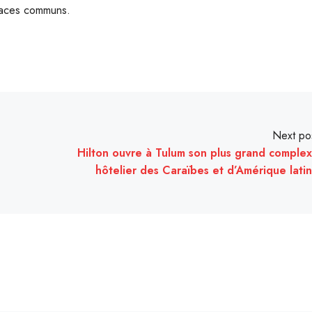
spaces communs.
Next po
Hilton ouvre à Tulum son plus grand comple
hôtelier des Caraïbes et d’Amérique lati