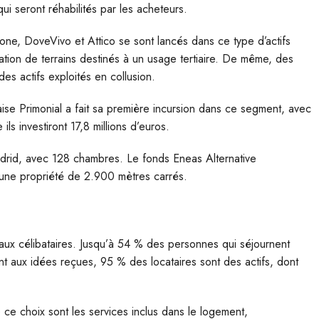
qui seront réhabilités par les acheteurs.
tone, DoveVivo et Attico se sont lancés dans ce type d’actifs
ilisation de terrains destinés à un usage tertiaire. De même, des
es actifs exploités en collusion.
ise Primonial a fait sa première incursion dans ce segment, avec
s investiront 17,8 millions d’euros.
adrid, avec 128 chambres. Le fonds Eneas Alternative
 une propriété de 2.900 mètres carrés.
 aux célibataires. Jusqu’à 54 % des personnes qui séjournent
t aux idées reçues, 95 % des locataires sont des actifs, dont
 ce choix sont les services inclus dans le logement,