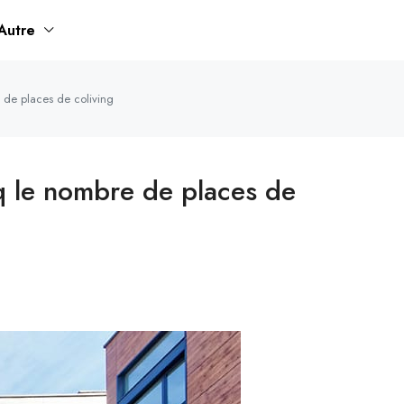
Autre
 de places de coliving
nq le nombre de places de