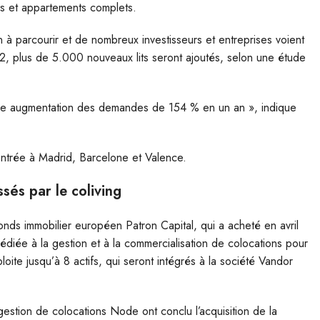
és et appartements complets.
parcourir et de nombreux investisseurs et entreprises voient
, plus de 5.000 nouveaux lits seront ajoutés, selon une étude
ne augmentation des demandes de 154 % en un an », indique
centrée à Madrid, Barcelone et Valence.
ssés par le coliving
nds immobilier européen Patron Capital, qui a acheté en avril
iée à la gestion et à la commercialisation de colocations pour
oite jusqu’à 8 actifs, qui seront intégrés à la société Vandor
gestion de colocations Node ont conclu l’acquisition de la