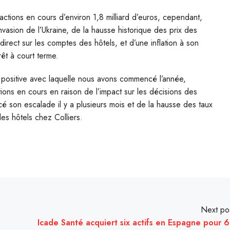
tions en cours d’environ 1,8 milliard d’euros, cependant,
invasion de l’Ukraine, de la hausse historique des prix des
irect sur les comptes des hôtels, et d’une inflation à son
t à court terme.
tie positive avec laquelle nous avons commencé l’année,
ons en cours en raison de l’impact sur les décisions des
ncé son escalade il y a plusieurs mois et de la hausse des taux
es hôtels chez Colliers.
Next po
Icade Santé acquiert six actifs en Espagne pour 