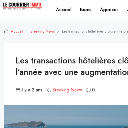
Accueil
Biens
Agences
Accueil
Breaking News
Les transactions hôtelières clôturent le
Les transactions hôtelières cl
l’année avec une augmentati
il y a 2 ans
Breaking News
0