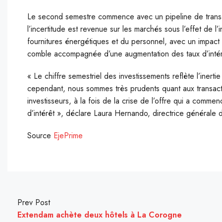
Le second semestre commence avec un pipeline de transac
l’incertitude est revenue sur les marchés sous l’effet de l’
fournitures énergétiques et du personnel, avec un impact d
comble accompagnée d’une augmentation des taux d’intérê
« Le chiffre semestriel des investissements reflète l’iner
cependant, nous sommes très prudents quant aux transacti
investisseurs, à la fois de la crise de l’offre qui a comme
d’intérêt », déclare Laura Hernando, directrice générale d
Source
EjePrime
Prev Post
Extendam achète deux hôtels à La Corogne