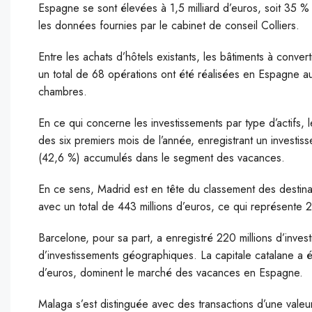
Espagne se sont élevées à 1,5 milliard d’euros, soit 35 %
les données fournies par le cabinet de conseil Colliers.
Entre les achats d’hôtels existants, les bâtiments à conver
un total de 68 opérations ont été réalisées en Espagne a
chambres.
En ce qui concerne les investissements par type d’actifs
des six premiers mois de l’année, enregistrant un investis
(42,6 %) accumulés dans le segment des vacances.
En ce sens, Madrid est en tête du classement des destina
avec un total de 443 millions d’euros, ce qui représente 
Barcelone, pour sa part, a enregistré 220 millions d’inve
d’investissements géographiques. La capitale catalane a é
d’euros, dominent le marché des vacances en Espagne.
Malaga s’est distinguée avec des transactions d’une valeu