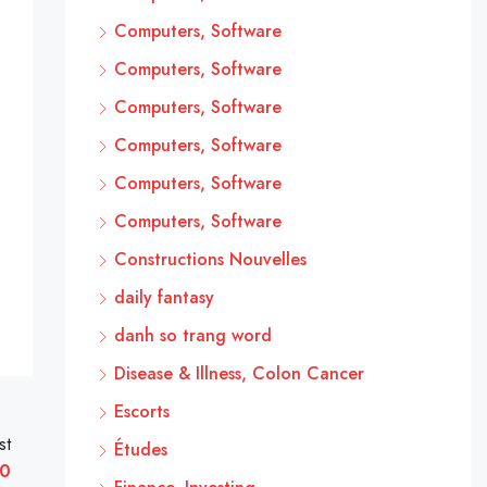
Computers, Software
Computers, Software
Computers, Software
Computers, Software
Computers, Software
Computers, Software
Constructions Nouvelles
daily fantasy
danh so trang word
Disease & Illness, Colon Cancer
Escorts
st
Études
60