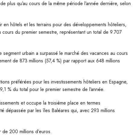
 de plus qu’au cours de la même période l’année dernière, selon
tir en hôtels et les terrains pour des développements hôteliers,
u cours du premier semestre, représentant un total de 9.707
, le segment urbain a surpassé le marché des vacances au cours
sement de 873 millions (57,4 %) par rapport aux 648 millions
tions préférées pour les investissements hôteliers en Espagne,
29,1 % du total pour le premier semestre de l’année.
stissements et occupe la troisième place en termes
té dépassée par les îles Baléares qui, avec 293 millions
r de 200 millions d’euros.