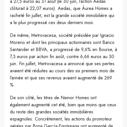
à 27,5 euros au 31 août (le 30 juin, l’action Aedas
clôturait à 22,07 euros). Aedas, que Áurea Homes a
racheté fin juillet, est la grande société immobilière qui
a le plus progressé ces deux derniers mois.
De même, Metrovacesa, société présidée par Ignacio
Moreno et dont les principaux actionnaires sont Banco
Santander et BBVA, a progressé de 9,6% en Bourse, à
7,3 euros par action fin août, contre 6,66 euros au 30
juin. Fin juillet, Metrovacesa a annoncé que ses pertes
avaient été réduites au cours des six premiers mois de
l’année et que ses revenus avaient augmenté de 269
%.
De son côté, les titres de Neinor Homes ont
également augmenté cet été, bien que moins que ceux
du reste des grandes sociétés immobilières
espagnoles. Concrètement, les actions du promoteur
gérées par Borja García-Egotxeaga ont augmenté de