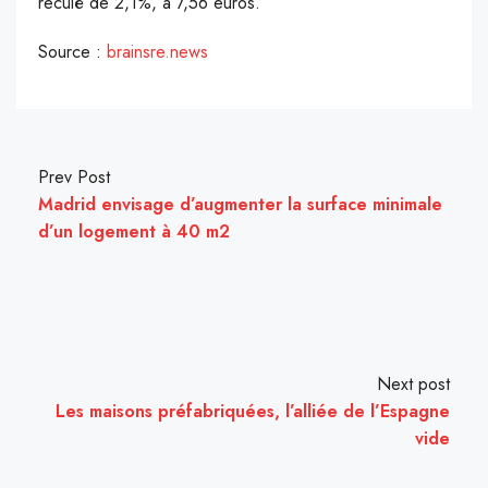
reculé de 2,1%, à 7,56 euros.
Source :
brainsre.news
Prev Post
Madrid envisage d’augmenter la surface minimale
d’un logement à 40 m2
Next post
Les maisons préfabriquées, l’alliée de l’Espagne
vide