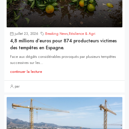
juillet 23, 2026
Breaking News
,
Résilience & Agri
4,8 millions d’euros pour 874 producteurs victimes
des tempêtes en Espagne.
Face aux dégâts considérables provoqués par plusieurs tempêtes
successives sur les...
continuer la lecture
par