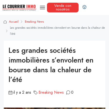
Vende con
nosotros
Accueil
Breaking News
Les grandes sociétés immobilières s’envolent en bourse dans la chaleur de
l’été
Les grandes sociétés
immobilières s’envolent en
bourse dans la chaleur de
l’été
il y a 2 ans
Breaking News
0