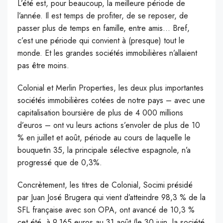
L’été est, pour beaucoup, la meilleure période de
l’année. Il est temps de profiter, de se reposer, de
passer plus de temps en famille, entre amis… Bref,
c’est une période qui convient à (presque) tout le
monde. Et les grandes sociétés immobilières n’allaient
pas être moins.
Colonial et Merlin Properties, les deux plus importantes
sociétés immobilières cotées de notre pays – avec une
capitalisation boursière de plus de 4 000 millions
d’euros – ont vu leurs actions s’envoler de plus de 10
% en juillet et août, période au cours de laquelle le
bouquetin 35, la principale sélective espagnole, n’a
progressé que de 0,3%.
Concrètement, les titres de Colonial, Socimi présidé
par Juan José Brugera qui vient d’atteindre 98,3 % de la
SFL française avec son OPA, ont avancé de 10,3 %
cet été, à 9,165 euros au 31 août (le 30 juin, la société