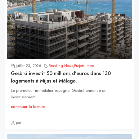
juillet 23, 2026
Breaking News
,
Projets Immo
Gesbró investit 50 millions d’euros dans 130
logements à Mijas et Málaga.
Le promoteur immobilier espagnol Gesbró annonce un
investissement...
continuer la lecture
par