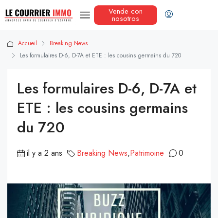
Vende con
nosotros
Accueil
Breaking News
Les formulaires D-6, D-7A et ETE : les cousins germains du 720
Les formulaires D-6, D-7A et
ETE : les cousins germains
du 720
il y a 2 ans
Breaking News
,
Patrimoine
0