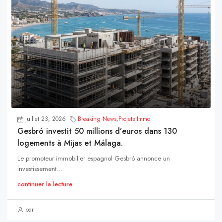
juillet 23, 2026
Breaking News
,
Projets Immo
Gesbró investit 50 millions d’euros dans 130
logements à Mijas et Málaga.
Le promoteur immobilier espagnol Gesbró annonce un
investissement...
continuer la lecture
par