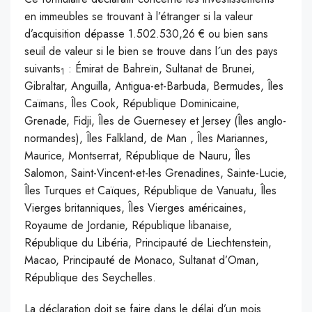
en immeubles se trouvant à l’étranger si la valeur
d’acquisition dépasse 1.502.530,26 € ou bien sans
seuil de valeur si le bien se trouve dans l´un des pays
suivants
: Émirat de Bahreïn, Sultanat de Brunei,
1
Gibraltar, Anguilla, Antigua-et-Barbuda, Bermudes, Îles
Caïmans, Îles Cook, République Dominicaine,
Grenade, Fidji, Îles de Guernesey et Jersey (Îles anglo-
normandes), Îles Falkland, de Man , Îles Mariannes,
Maurice, Montserrat, République de Nauru, Îles
Salomon, Saint-Vincent-et-les Grenadines, Sainte-Lucie,
Îles Turques et Caïques, République de Vanuatu, Îles
Vierges britanniques, Îles Vierges américaines,
Royaume de Jordanie, République libanaise,
République du Libéria, Principauté de Liechtenstein,
Macao, Principauté de Monaco, Sultanat d’Oman,
République des Seychelles.
La déclaration doit se faire dans le délai d’un mois