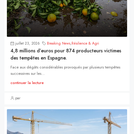
juillet 23, 2026
Breaking News
,
Résilience & Agri
4,8 millions d’euros pour 874 producteurs victimes
des tempêtes en Espagne.
Face aux dégâts considérables provoqués par plusieurs tempêtes
successives sur les...
continuer la lecture
par