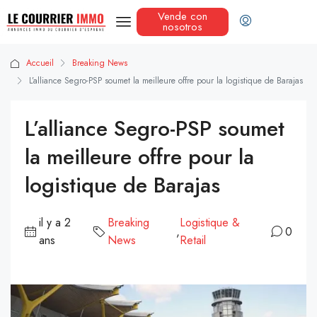
Vende con
nosotros
Accueil
Breaking News
L’alliance Segro-PSP soumet la meilleure offre pour la logistique de Barajas
L’alliance Segro-PSP soumet
la meilleure offre pour la
logistique de Barajas
il y a 2
Breaking
Logistique &
,
0
ans
News
Retail