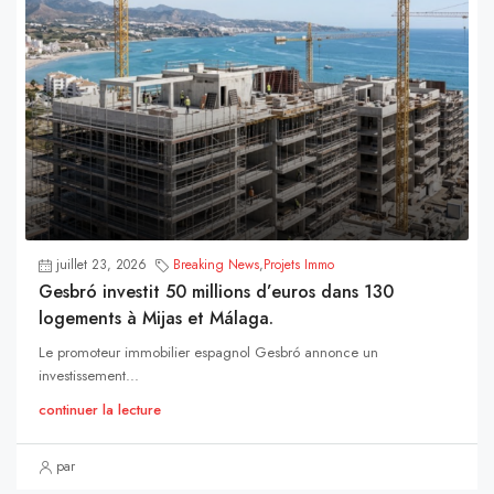
juillet 23, 2026
Breaking News
,
Projets Immo
Gesbró investit 50 millions d’euros dans 130
logements à Mijas et Málaga.
Le promoteur immobilier espagnol Gesbró annonce un
investissement...
continuer la lecture
par