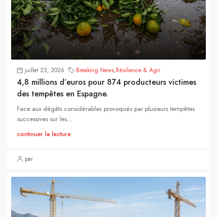
juillet 23, 2026
Breaking News
,
Résilience & Agri
4,8 millions d’euros pour 874 producteurs victimes
des tempêtes en Espagne.
Face aux dégâts considérables provoqués par plusieurs tempêtes
successives sur les...
continuer la lecture
par