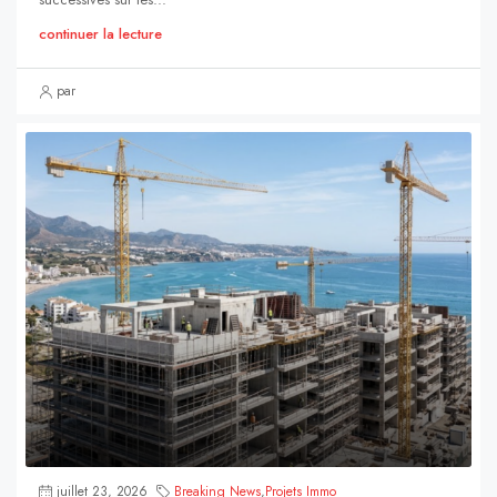
continuer la lecture
par
juillet 23, 2026
Breaking News
,
Projets Immo