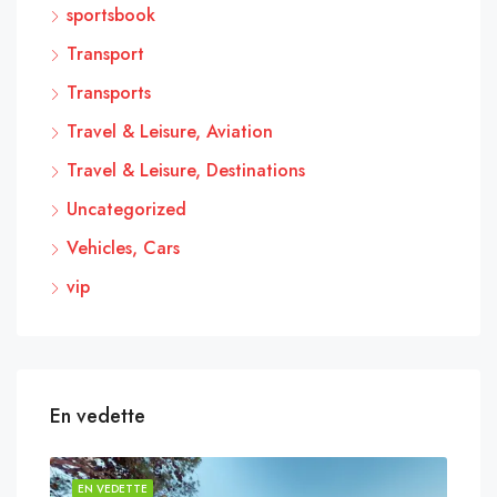
sportsbook
Transport
Transports
Travel & Leisure, Aviation
Travel & Leisure, Destinations
Uncategorized
Vehicles, Cars
vip
En vedette
EN VEDETTE
EN 