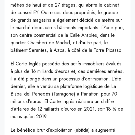
mètres de haut et de 27 étages, qui abrite le cabinet
de conseil EY. Outre ces deux propriétés, le groupe
de grands magasins a également décidé de mettre sur
le marché deux autres bâtiments importants. D’une part,
son centre commercial de la Calle Araples, dans le
quartier Chamberí de Madrid, et d’autre part, le
bâtiment Serantes, à Azca, à côté de la Torre Picasso.
El Corte Inglés possède des actifs immobiliers évalués
à plus de 16 milliards d’euros et, ces dernières années,
il a été plongé dans un processus d’optimisation. L’été
dernier, elle a vendu sa plateforme logistique de La
Bisbal del Penedès (Tarragone) à Panattoni pour 70
millions d’euros. El Corte Inglés réalisera un chiffre
d’affaires de 12 milliards d’euros en 2021, soit 18 % de
moins qu’en 2019.
Le bénéfice brut d’exploitation (ebitda) a augmenté