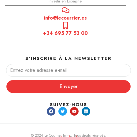
investir en Espagne.
info@lecourrier.es
+34 695 77 53 00
S'INSCRIRE À LA NEWSLETTER
Envoyer
SUIVEZ-NOUS
© 2024 Le Courrier Immo. Tous droits réservés.