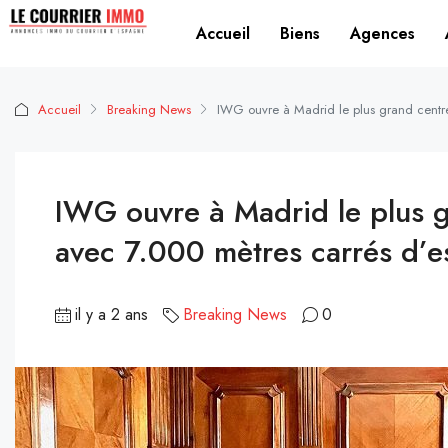
Accueil
Biens
Agences
Accueil
Breaking News
IWG ouvre à Madrid le plus grand centr
IWG ouvre à Madrid le plus 
avec 7.000 mètres carrés d’
il y a 2 ans
Breaking News
0