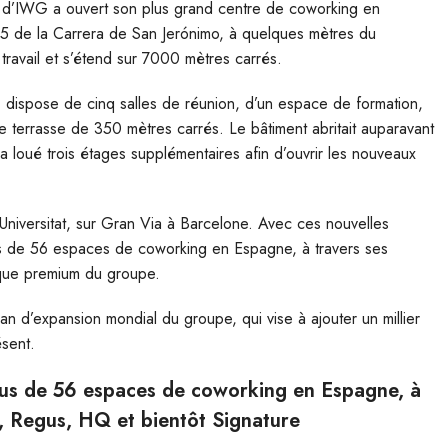
g d’IWG a ouvert son plus grand centre de coworking en
15 de la Carrera de San Jerónimo, à quelques mètres du
avail et s’étend sur 7000 mètres carrés.
, dispose de cinq salles de réunion, d’un espace de formation,
 terrasse de 350 mètres carrés. Le bâtiment abritait auparavant
 loué trois étages supplémentaires afin d’ouvrir les nouveaux
Universitat, sur Gran Via à Barcelone. Avec ces nouvelles
s de 56 espaces de coworking en Espagne, à travers ses
que premium du groupe.
n d’expansion mondial du groupe, qui vise à ajouter un millier
ésent.
us de 56 espaces de coworking en Espagne, à
, Regus, HQ et bientôt Signature