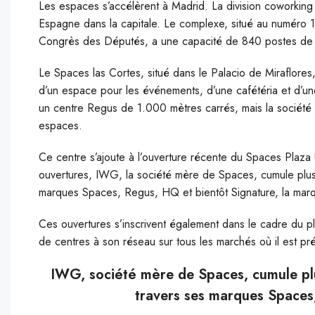
Les espaces s’accélèrent à Madrid. La division coworkin
Espagne dans la capitale. Le complexe, situé au numéro 
Congrès des Députés, a une capacité de 840 postes de tr
Le Spaces las Cortes, situé dans le Palacio de Miraflores
d’un espace pour les événements, d’une cafétéria et d’une
un centre Regus de 1.000 mètres carrés, mais la société a
espaces.
Ce centre s’ajoute à l’ouverture récente du Spaces Plaza 
ouvertures, IWG, la société mère de Spaces, cumule plu
marques Spaces, Regus, HQ et bientôt Signature, la mar
Ces ouvertures s’inscrivent également dans le cadre du pla
de centres à son réseau sur tous les marchés où il est pr
IWG, société mère de Spaces, cumule pl
travers ses marques Spaces