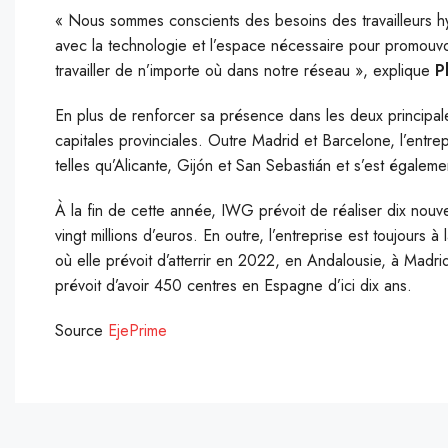
« Nous sommes conscients des besoins des travailleurs h
avec la technologie et l’espace nécessaire pour promouv
travailler de n’importe où dans notre réseau », explique
P
En plus de renforcer sa présence dans les deux principale
capitales provinciales. Outre Madrid et Barcelone, l’entre
telles qu’Alicante, Gijón et San Sebastián et s’est égal
À la fin de cette année, IWG prévoit de réaliser dix nou
vingt millions d’euros. En outre, l’entreprise est toujours
où elle prévoit d’atterrir en 2022, en Andalousie, à Madri
prévoit d’avoir 450 centres en Espagne d’ici dix ans.
Source
EjePrime