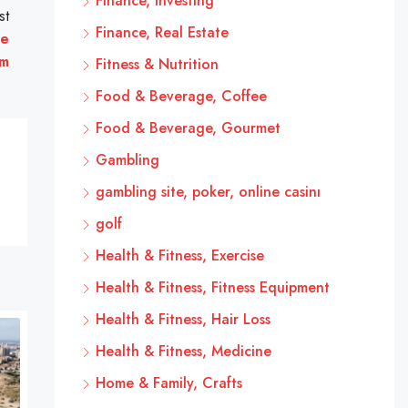
Finance, Investing
st
Finance, Real Estate
de
um
Fitness & Nutrition
Food & Beverage, Coffee
Food & Beverage, Gourmet
Gambling
gambling site, poker, online casinı
golf
Health & Fitness, Exercise
Health & Fitness, Fitness Equipment
Health & Fitness, Hair Loss
Health & Fitness, Medicine
Home & Family, Crafts