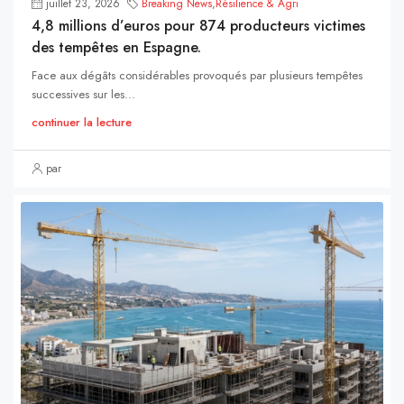
juillet 23, 2026
Breaking News
,
Résilience & Agri
4,8 millions d’euros pour 874 producteurs victimes
des tempêtes en Espagne.
Face aux dégâts considérables provoqués par plusieurs tempêtes
successives sur les...
continuer la lecture
par