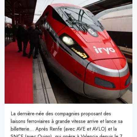
La dernière-née des compagnies proposant des
liaisons ferroviaires à grande vitesse arrive et lance sa
billetterie… Après Renfe (avec AVE et AVLO) et la
SNCF (avec Ouigo), qui opère à Valencia depuis le 7