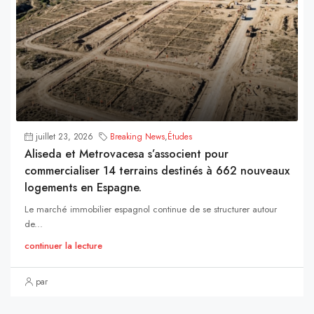
juillet 23, 2026
Breaking News
,
Études
Aliseda et Metrovacesa s’associent pour
commercialiser 14 terrains destinés à 662 nouveaux
logements en Espagne.
Le marché immobilier espagnol continue de se structurer autour
de...
continuer la lecture
par