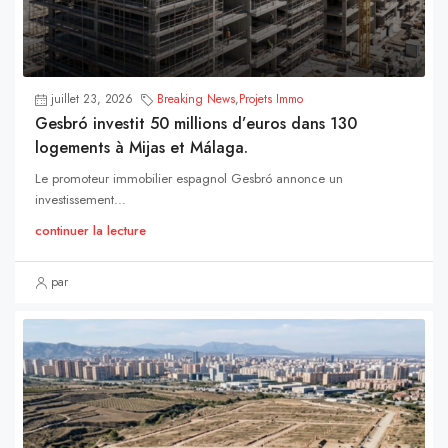
juillet 23, 2026
Breaking News
,
Projets Immo
Gesbró investit 50 millions d’euros dans 130
logements à Mijas et Málaga.
Le promoteur immobilier espagnol Gesbró annonce un
investissement...
continuer la lecture
par