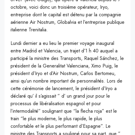
octobre, voici donc un troisième opérateur, Iryo,
entreprise dont le capital est détenu par la compagnie
aérienne Air Nostrum, Globalvia et l’entreprise publique
italienne Trenitalia.
Lundi dernier a eu lieu le premier voyage inaugural
entre Madrid et Valencia, un trajet d’1 h 40 auquel a
participé la ministre des Transports, Raquel Sánchez, le
président de la Generalitat Valenciana, Ximo Puig, le
président d’Iryo et d’Air Nostrum, Carlos Bertomeu,
ainsi qu’un nombre important de personnalités. Lors de
cette cérémonie de lancement, le président d’Iryo a
déclaré qu’ il s’agissait ” d’ un grand jour pour le
processus de libéralisation espagnol et pour
l’intermodalité” soulignant que “la flecha roja” est le
train “le plus moderne, le plus rapide, le plus
confortable et le plus performant d’Espagne”. Le
ministre des Transports a souligné pour sa part, que ”