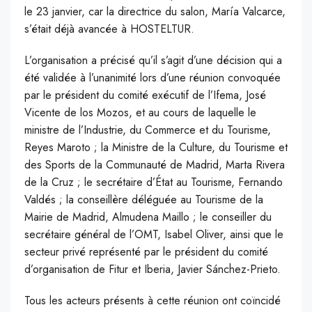
le 23 janvier, car la directrice du salon, María Valcarce,
s’était déjà avancée à HOSTELTUR.
L’organisation a précisé qu’il s’agit d’une décision qui a
été validée à l’unanimité lors d’une réunion convoquée
par le président du comité exécutif de l’Ifema, José
Vicente de los Mozos, et au cours de laquelle le
ministre de l’Industrie, du Commerce et du Tourisme,
Reyes Maroto ; la Ministre de la Culture, du Tourisme et
des Sports de la Communauté de Madrid, Marta Rivera
de la Cruz ; le secrétaire d’État au Tourisme, Fernando
Valdés ; la conseillère déléguée au Tourisme de la
Mairie de Madrid, Almudena Maillo ; le conseiller du
secrétaire général de l’OMT, Isabel Oliver, ainsi que le
secteur privé représenté par le président du comité
d’organisation de Fitur et Iberia, Javier Sánchez-Prieto.
Tous les acteurs présents à cette réunion ont coïncidé