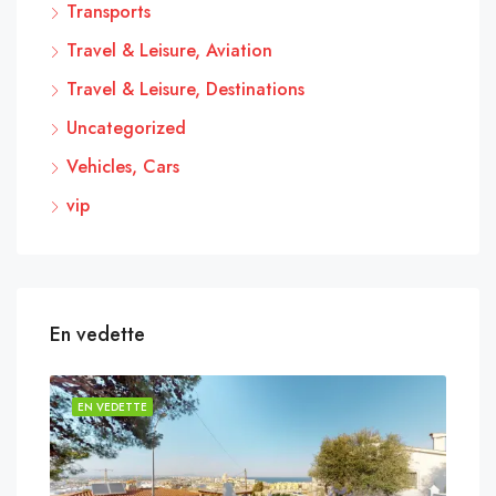
Transports
Travel & Leisure, Aviation
Travel & Leisure, Destinations
Uncategorized
Vehicles, Cars
vip
En vedette
EN VEDETTE
EN 