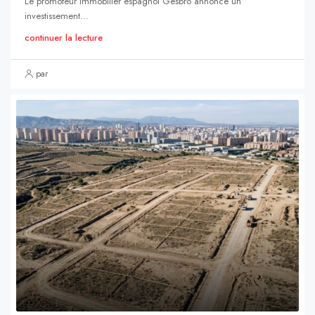
Le promoteur immobilier espagnol Gesbró annonce un
investissement...
continuer la lecture
par