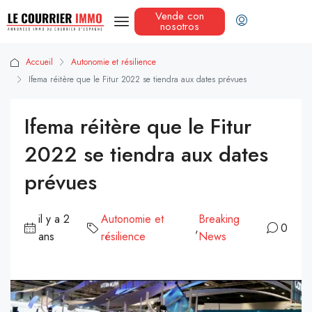
Vende con
nosotros
Accueil
Autonomie et résilience
Ifema réitère que le Fitur 2022 se tiendra aux dates prévues
Ifema réitère que le Fitur
2022 se tiendra aux dates
prévues
il y a 2
Autonomie et
Breaking
,
0
ans
résilience
News