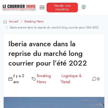
Vende con
nosotros
Accueil
Breaking News
Iberia avance dans la reprise du marché long courrier pour l’été 2022
Iberia avance dans la
reprise du marché long
courrier pour l’été 2022
il y a 2
Breaking
Logistique &
,
0
ans
News
Retail