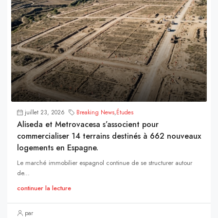
juillet 23, 2026
Breaking News
,
Études
Aliseda et Metrovacesa s’associent pour
commercialiser 14 terrains destinés à 662 nouveaux
logements en Espagne.
Le marché immobilier espagnol continue de se structurer autour
de...
continuer la lecture
par