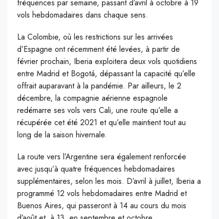
fréquences par semaine, passant d’avril à octobre à 19
vols hebdomadaires dans chaque sens.
La Colombie, où les restrictions sur les arrivées
d’Espagne ont récemment été levées, à partir de
février prochain, Iberia exploitera deux vols quotidiens
entre Madrid et Bogotá, dépassant la capacité qu’elle
offrait auparavant à la pandémie. Par ailleurs, le 2
décembre, la compagnie aérienne espagnole
redémarre ses vols vers Cali, une route qu’elle a
récupérée cet été 2021 et qu’elle maintient tout au
long de la saison hivernale.
La route vers l’Argentine sera également renforcée
avec jusqu’à quatre fréquences hebdomadaires
supplémentaires, selon les mois. D’avril à juillet, Iberia a
programmé 12 vols hebdomadaires entre Madrid et
Buenos Aires, qui passeront à 14 au cours du mois
d’août et, à 13, en septembre et octobre.