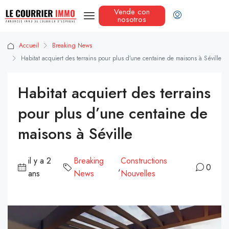
Vende con
nosotros
Accueil
Breaking News
Habitat acquiert des terrains pour plus d’une centaine de maisons à Séville
Habitat acquiert des terrains
pour plus d’une centaine de
maisons à Séville
il y a 2
Breaking
Constructions
,
0
ans
News
Nouvelles