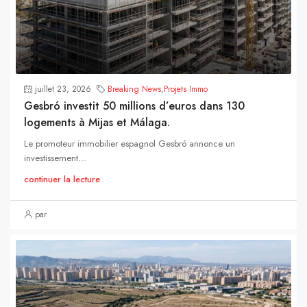
juillet 23, 2026
Breaking News
,
Projets Immo
Gesbró investit 50 millions d’euros dans 130
logements à Mijas et Málaga.
Le promoteur immobilier espagnol Gesbró annonce un
investissement...
continuer la lecture
par