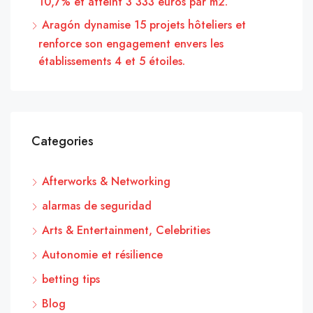
10,7% et atteint 3 333 euros par m2.
Aragón dynamise 15 projets hôteliers et
renforce son engagement envers les
établissements 4 et 5 étoiles.
Categories
Afterworks & Networking
alarmas de seguridad
Arts & Entertainment, Celebrities
Autonomie et résilience
betting tips
Blog