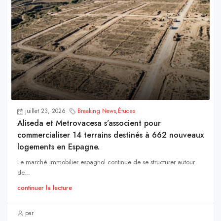
juillet 23, 2026
Breaking News
,
Études
Aliseda et Metrovacesa s’associent pour
commercialiser 14 terrains destinés à 662 nouveaux
logements en Espagne.
Le marché immobilier espagnol continue de se structurer autour
de...
continuer la lecture
par