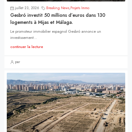
juillet 23, 2026
Breaking News
,
Projets Immo
Gesbró investit 50 millions d’euros dans 130
logements à Mijas et Málaga.
Le promoteur immobilier espagnol Gesbró annonce un
investissement...
continuer la lecture
par