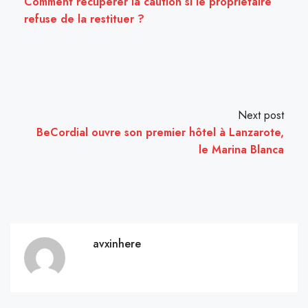
Comment récupérer la caution si le propriétaire
refuse de la restituer ?
Next post
BeCordial ouvre son premier hôtel à Lanzarote,
le Marina Blanca
avxinhere