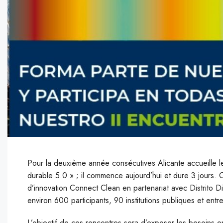
Pour la deuxième année consécutives Alicante accueille l
durable 5.0 » ; il commence aujourd’hui et dure 3 jours. 
d’innovation Connect Clean en partenariat avec Distrito Di
environ 600 participants, 90 institutions publiques et ent
L’objectif de ces rencontres sera d’exposer les besoins en 