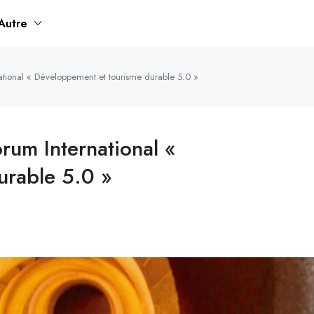
Autre
tional « Développement et tourisme durable 5.0 »
um International «
urable 5.0 »