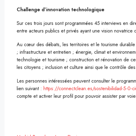
Challenge d’innovation technologique
Sur ces trois jours sont programmées 45 interviews en di
entre acteurs publics et privés ayant une vision novatrice 
Au cœur des débats, les territoires et le tourisme durable 
; infrastructure et entretien ; énergie, climat et environ
technologie et tourisme ; construction et rénovation de cen
les citoyens ; inclusion et culture ainsi que le contrôle des
Les personnes intéressées peuvent consulter le programme e
lien suivant :
https://connectclean.es/sostenibilidad-5-0-c
compte et activer leur profil pour pouvoir assister par voie