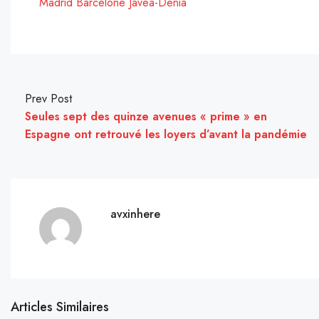
Madrid
Barcelone
Javea-Denia
Prev Post
Seules sept des quinze avenues « prime » en
Espagne ont retrouvé les loyers d’avant la pandémie
avxinhere
Articles Similaires