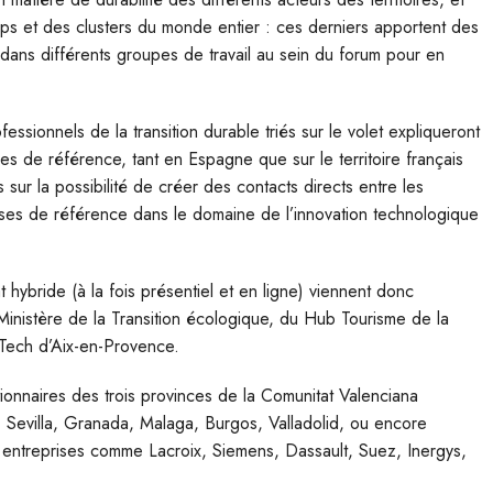
-ups et des clusters du monde entier : ces derniers apportent des
 dans différents groupes de travail au sein du forum pour en
essionnels de la transition durable triés sur le volet expliqueront
lles de référence, tant en Espagne que sur le territoire français
s sur la possibilité de créer des contacts directs entre les
rises de référence dans le domaine de l’innovation technologique
t hybride (à la fois présentiel et en ligne) viennent donc
Ministère de la Transition écologique, du Hub Tourisme de la
h Tech d’Aix-en-Provence.
ionnaires des trois provinces de la Comunitat Valenciana
, Sevilla, Granada, Malaga, Burgos, Valladolid, ou encore
s entreprises comme Lacroix, Siemens, Dassault, Suez, Inergys,