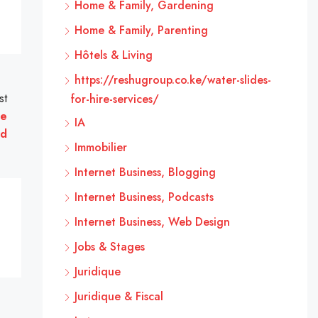
Home & Family, Gardening
Home & Family, Parenting
Hôtels & Living
https://reshugroup.co.ke/water-slides-
st
for-hire-services/
de
IA
id
Immobilier
Internet Business, Blogging
Internet Business, Podcasts
Internet Business, Web Design
Jobs & Stages
Juridique
Juridique & Fiscal