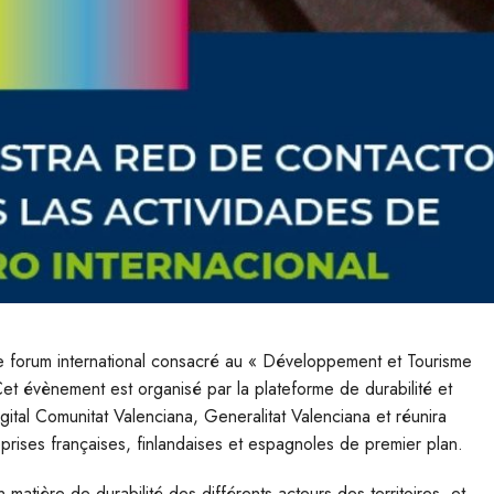
e forum international consacré au « Développement et Tourisme
Cet évènement est organisé par la plateforme de durabilité et
gital Comunitat Valenciana, Generalitat Valenciana et réunira
reprises françaises, finlandaises et espagnoles de premier plan.
matière de durabilité des différents acteurs des territoires, et