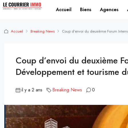
Accueil
Biens
Agences
Accueil
Breaking News
Coup d’envoi du deuxième Forum Interna
Coup d’envoi du deuxième For
Développement et tourisme d
il y a 2 ans
Breaking News
0