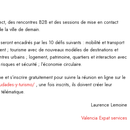
rect, des rencontres B2B et des sessions de mise en contact
de la ville de demain.
seront encadrés par les 10 défis suivants : mobilité et transport
nement ; tourisme avec de nouveaux modèles de destinations et
tres urbains ; logement, patrimoine, quartiers et interaction avec
 risques et sécurité ; l’économie circulaire.
t s’inscrire gratuitement pour suivre la réunion en ligne sur le
iudades-y-turismo/
, une fois inscrits, ils doivent créer leur
 télématique.
Laurence Lemoine
Valencia Expat services