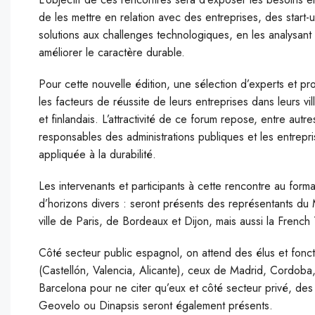
de les mettre en relation avec des entreprises, des start
solutions aux challenges technologiques, en les analysant
améliorer le caractère durable.
Pour cette nouvelle édition, une sélection d’experts et prof
les facteurs de réussite de leurs entreprises dans leurs vi
et finlandais. L’attractivité de ce forum repose, entre autre
responsables des administrations publiques et les entrep
appliquée à la durabilité.
Les intervenants et participants à cette rencontre au forma
d’horizons divers : seront présents des représentants du 
ville de Paris, de Bordeaux et Dijon, mais aussi la Frenc
Côté secteur public espagnol, on attend des élus et fonct
(Castellón, Valencia, Alicante), ceux de Madrid, Cordoba
Barcelona pour ne citer qu’eux et côté secteur privé, de
Geovelo ou Dinapsis seront également présents.