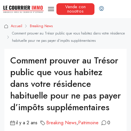
Vende con
nosotros
Accueil
Breaking News
Comment prouver au Trésor public que vous habitez dans votre résidence
habituelle pour ne pas payer d’impôts supplémentaires
Comment prouver au Trésor
public que vous habitez
dans votre résidence
habituelle pour ne pas payer
d’impôts supplémentaires
il y a 2 ans
Breaking News
,
Patrimoine
0