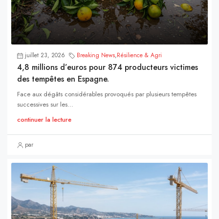
juillet 23, 2026
Breaking News
,
Résilience & Agri
4,8 millions d’euros pour 874 producteurs victimes
des tempêtes en Espagne.
Face aux dégâts considérables provoqués par plusieurs tempêtes
successives sur les...
continuer la lecture
par