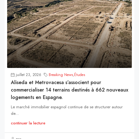
juillet 23, 2026
Breaking News
,
Études
Aliseda et Metrovacesa s’associent pour
commercialiser 14 terrains destinés à 662 nouveaux
logements en Espagne.
Le marché immobilier espagnol continue de se structurer autour
de...
continuer la lecture
par