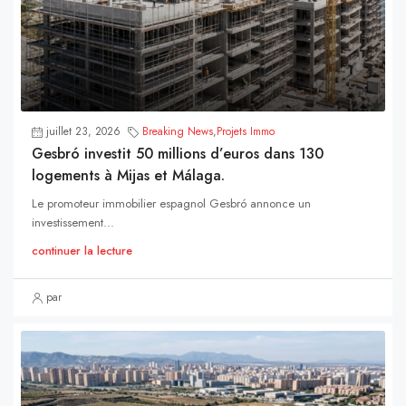
juillet 23, 2026
Breaking News
,
Projets Immo
Gesbró investit 50 millions d’euros dans 130
logements à Mijas et Málaga.
Le promoteur immobilier espagnol Gesbró annonce un
investissement...
continuer la lecture
par