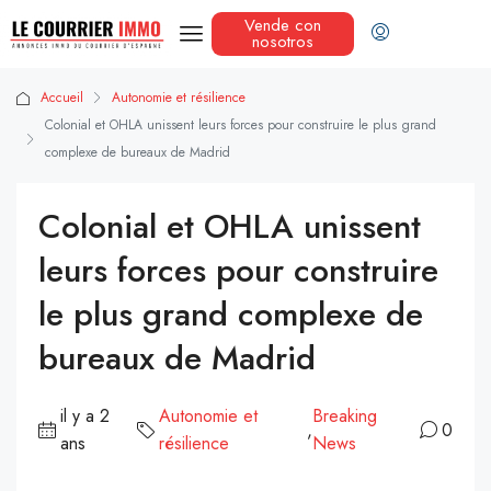
Vende con
nosotros
Accueil
Autonomie et résilience
Colonial et OHLA unissent leurs forces pour construire le plus grand
complexe de bureaux de Madrid
Colonial et OHLA unissent
leurs forces pour construire
le plus grand complexe de
bureaux de Madrid
il y a 2
Autonomie et
Breaking
,
0
ans
résilience
News