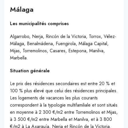
Málaga
Les municipalités comprises
Algarrobo, Nerja, Rincón de la Victoria, Torrox, Vélez-
Málaga, Benalmádena, Fuengirola, Málaga Capital,
Mijas, Torremolinos, Casares, Estepona, Manilva,
Marbella.
Situation générale
Le prix des résidences secondaires est entre 20 % et
100 % plus élevé que celui des résidences principales.
Les logements de vacances les plus courants
correspondent à la typologie multifamiliale et sont situés
en moyenne à 2 300 €/m2 entre Torremolinos et Mijas,
à 3 500 €/m2 entre Marbella et Manilva, et à 3 800
€/m2 à La Axarquía, Nerja et Rincón de la Victoria.