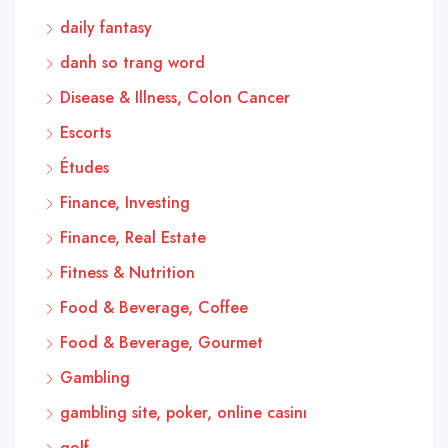
daily fantasy
danh so trang word
Disease & Illness, Colon Cancer
Escorts
Études
Finance, Investing
Finance, Real Estate
Fitness & Nutrition
Food & Beverage, Coffee
Food & Beverage, Gourmet
Gambling
gambling site, poker, online casinı
golf