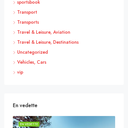
sportsbook
Transport
Transports
Travel & Leisure, Aviation
Travel & Leisure, Destinations
Uncategorized
Vehicles, Cars
vip
En vedette
EN VEDETTE
EN 