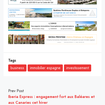
Tags
business
immobilier espagne
investissement
Prev Post
Iberia Express : engagement fort aux Baléares et
aux Canaries cet hiver