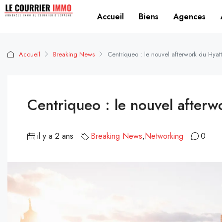
Accueil
Biens
Agences
Accueil
Breaking News
Centriqueo : le nouvel afterwork du Hyat
Centriqueo : le nouvel afterw
il y a 2 ans
Breaking News
,
Networking
0