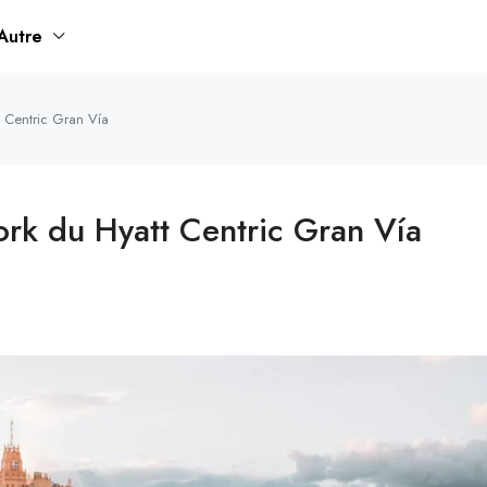
Autre
t Centric Gran Vía
ork du Hyatt Centric Gran Vía