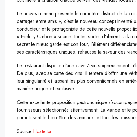
Le nouveau menu présente le caractère distinct de la cuis
partager entre amis », c’est le nouveau concept inventé pa
conducteur et le protagoniste de cette nouvelle propositi
« Hielo y Carbón » soumet toutes sortes d’aliments à la ch
secret le mieux gardé est son four, l’élément différenciat
ses caractéristiques uniques, rehausse la saveur des vian
Le restaurant dispose d’une cave à vin soigneusement séle
De plus, avec sa carte des vins, il tentera d’offrir une v
leur singularité et laissant les plus conventionnels en arri
manière unique et exclusive.
Cette excellente proposition gastronomique s’accompagne,
fournisseurs sélectionnés attentivement. La viande et le
garantissent le bien-être des animaux, et tous les poisso
Source
Hosteltur