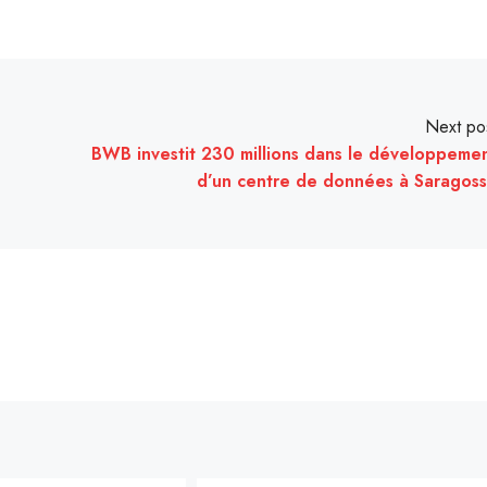
Next po
BWB investit 230 millions dans le développeme
d’un centre de données à Saragos