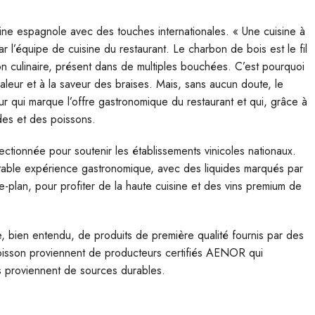
ine espagnole avec des touches internationales. « Une cuisine à
r l’équipe de cuisine du restaurant. Le charbon de bois est le fil
on culinaire, présent dans de multiples bouchées. C’est pourquoi
aleur et à la saveur des braises. Mais, sans aucun doute, le
eur qui marque l’offre gastronomique du restaurant et qui, grâce à
des et des poissons.
ctionnée pour soutenir les établissements vinicoles nationaux.
éritable expérience gastronomique, avec des liquides marqués par
ère-plan, pour profiter de la haute cuisine et des vins premium de
 bien entendu, de produits de première qualité fournis par des
 poisson proviennent de producteurs certifiés AENOR qui
ns proviennent de sources durables.