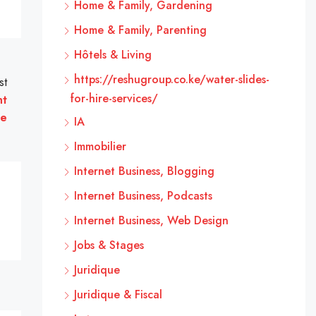
Home & Family, Gardening
Home & Family, Parenting
Hôtels & Living
https://reshugroup.co.ke/water-slides-
st
for-hire-services/
nt
se
IA
Immobilier
Internet Business, Blogging
Internet Business, Podcasts
Internet Business, Web Design
Jobs & Stages
Juridique
Juridique & Fiscal