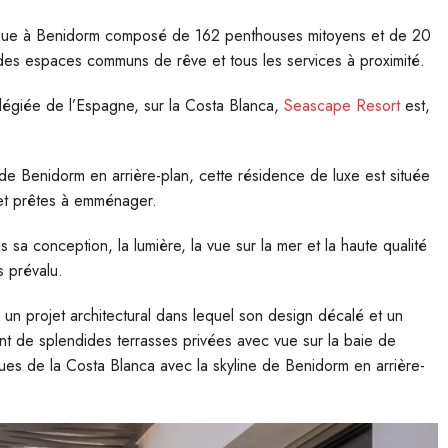
nique à Benidorm composé de 162 penthouses mitoyens et de 20
, des espaces communs de rêve et tous les services à proximité.
ilégiée de l’Espagne, sur la Costa Blanca,
Seascape Resort
est,
 de Benidorm en arrière-plan, cette résidence de luxe est située
et prêtes à emménager.
sa conception, la lumière, la vue sur la mer et la haute qualité
s prévalu.
un projet architectural dans lequel son design décalé et un
nt de splendides terrasses privées avec vue sur la baie de
ues de la Costa Blanca avec la skyline de Benidorm en arrière-