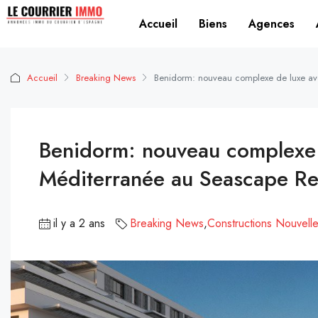
Accueil
Biens
Agences
Accueil
Breaking News
Benidorm: nouveau complexe de luxe ave
Benidorm: nouveau complexe d
Méditerranée au Seascape Re
il y a 2 ans
Breaking News
,
Constructions Nouvell