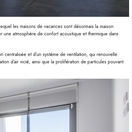
equel les maisons de vacances sont désormais la maison
rer une atmosphère de confort acoustique et thermique dans
ion centralisée et d’un système de ventilation, qui renouvelle
ation d’air vicié, ainsi que la prolifération de particules pouvant