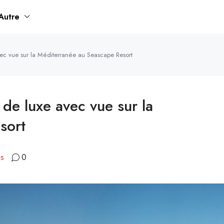
Autre
c vue sur la Méditerranée au Seascape Resort
e luxe avec vue sur la
sort
es
0