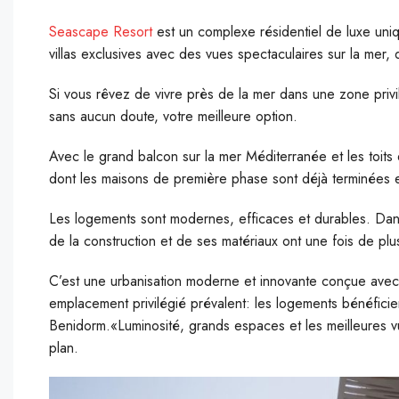
S
eascape Resort
est un complexe résidentiel de luxe u
villas exclusives avec des vues spectaculaires sur la mer
S
i vous rêvez de vivre près de la mer dans une zone priv
sans aucun doute, votre meilleure option.
Avec le grand balcon sur la mer Méditerranée et les toits
dont les maisons de première phase sont déjà terminées 
Les logements sont modernes, efficaces et durables. Dans 
de la construction et de ses matériaux ont une fois de plu
C’est une urbanisation moderne et innovante conçue avec 
emplacement privilégié prévalent: les logements bénéficie
Benidorm.«Luminosité, grands espaces et les meilleures v
plan.