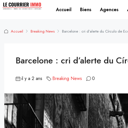
Accueil
Biens
Agences
Accueil
Breaking News
Barcelone : cri d’alerte du Círculo de E
Barcelone : cri d’alerte du C
il y a 2 ans
Breaking News
0