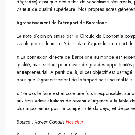
dégradés) ainsi que des actes de vandalisme récurrents, p
visiteur de qualité supérieure. Nos propres actes génèren
Agrandissement de l’aéroport de Barcelone
La note d’opinion émise par le Círculo de Economía comp
Catalogne et du maire Ada Colau d’agrandir l’aéroport de
« La connexion directe de Barcelone au monde est essenti
qualité, mais surtout pour ouvrir de grandes opportunités
entrepreneurial. A partir de là, si cet objectif est partagé, 
pour que l’agrandissement de l’aéroport soit une réalité », 
« Ne pas le faire est encore une fois irresponsable, sur
aux trois administrations de revenir d’urgence à la table d
plus importantes pour la compétitivité du pays, et de parv
Source : Xavier Canalís
Hosteltur