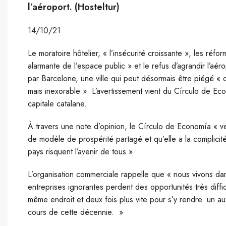
l’aéroport. (Hosteltur)
14/10/21
Le moratoire hôtelier, « l’insécurité croissante », les réf
alarmante de l’espace public » et le refus d’agrandir l’aér
par Barcelone, une ville qui peut désormais être piégé «
mais inexorable ». L’avertissement vient du Círculo de Eco
capitale catalane.
À travers une note d’opinion, le Círculo de Economía « ve
de modèle de prospérité partagé et qu’elle a la complicit
pays risquent l’avenir de tous ».
L’organisation commerciale rappelle que « nous vivons da
entreprises ignorantes perdent des opportunités très diffic
même endroit et deux fois plus vite pour s’y rendre. un 
cours de cette décennie. »