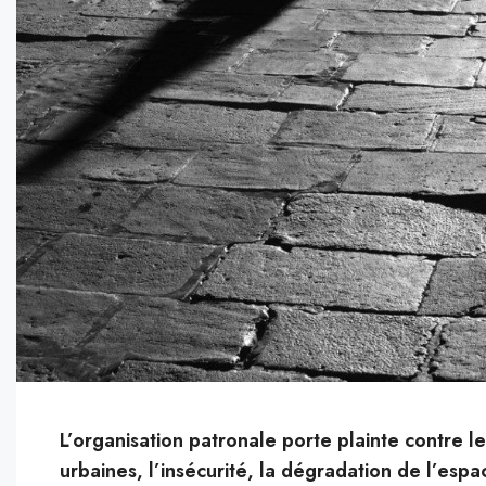
L’organisation patronale porte plainte contre l
urbaines, l’insécurité, la dégradation de l’espa