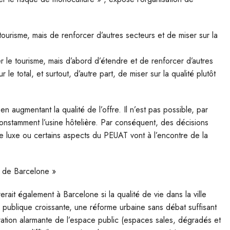
e tourisme, mais de renforcer d’autres secteurs et de miser sur la
iter le tourisme, mais d’abord d’étendre et de renforcer d’autres
le total, et surtout, d’autre part, de miser sur la qualité plutôt
n augmentant la qualité de l’offre. Il n’est pas possible, par
onstamment l’usine hôtelière. Par conséquent, des décisions
 de luxe ou certains aspects du PEUAT vont à l’encontre de la
e de Barcelone »
erait également à Barcelone si la qualité de vie dans la ville
é publique croissante, une réforme urbaine sans débat suffisant
ration alarmante de l’espace public (espaces sales, dégradés et