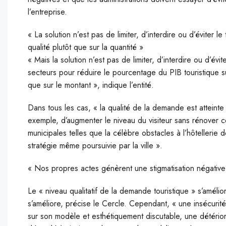
l’entreprise.
« La solution n’est pas de limiter, d’interdire ou d’éviter l
qualité plutôt que sur la quantité »
« Mais la solution n’est pas de limiter, d’interdire ou d’év
secteurs pour réduire le pourcentage du PIB touristique sur 
que sur le montant », indique l’entité.
Dans tous les cas, « la qualité de la demande est atteinte e
exemple, d’augmenter le niveau du visiteur sans rénover c
municipales telles que la célèbre obstacles à l’hôtellerie
stratégie même poursuivie par la ville ».
« Nos propres actes génèrent une stigmatisation négativ
Le « niveau qualitatif de la demande touristique » s’amélior
s’améliore, précise le Cercle. Cependant, « une insécurit
sur son modèle et esthétiquement discutable, une détério