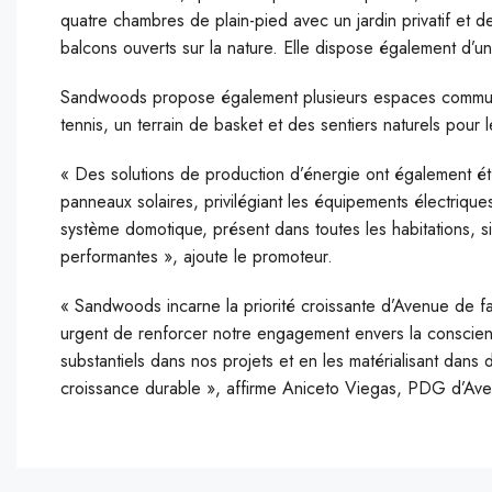
quatre chambres de plain-pied avec un jardin privatif et 
balcons ouverts sur la nature. Elle dispose également d’un
Sandwoods propose également plusieurs espaces communs 
tennis, un terrain de basket et des sentiers naturels pour 
« Des solutions de production d’énergie ont également ét
panneaux solaires, privilégiant les équipements électriques
système domotique, présent dans toutes les habitations, sim
performantes », ajoute le promoteur.
« Sandwoods incarne la priorité croissante d’Avenue de fa
urgent de renforcer notre engagement envers la conscien
substantiels dans nos projets et en les matérialisant dans 
croissance durable », affirme Aniceto Viegas, PDG d’Av