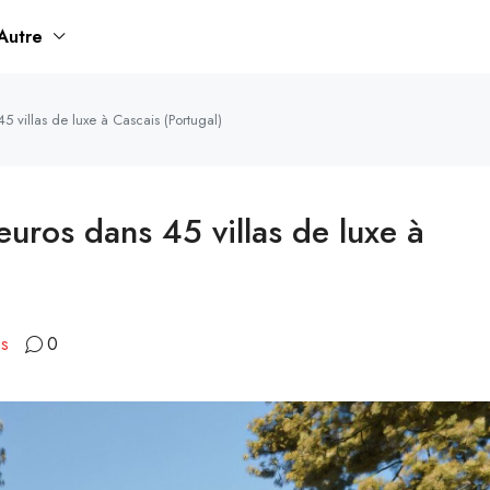
Autre
5 villas de luxe à Cascais (Portugal)
euros dans 45 villas de luxe à
es
0