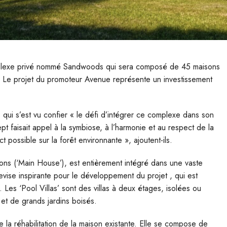
mplexe privé nommé Sandwoods qui sera composé de 45 maisons
ine. Le projet du promoteur Avenue représente un investissement
 qui s’est vu confier « le défi d’intégrer ce complexe dans son
t faisait appel à la symbiose, à l’harmonie et au respect de la
t possible sur la forêt environnante », ajoutent-ils.
ons (‘Main House’), est entièrement intégré dans une vaste
vise inspirante pour le développement du projet , qui est
 Les ‘Pool Villas’ sont des villas à deux étages, isolées ou
 et de grands jardins boisés.
 la réhabilitation de la maison existante. Elle se compose de