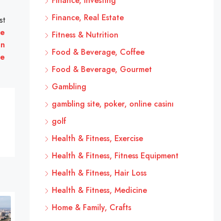
Finance, Investing
Finance, Real Estate
st
re
Fitness & Nutrition
en
Food & Beverage, Coffee
se
Food & Beverage, Gourmet
Gambling
gambling site, poker, online casinı
golf
Health & Fitness, Exercise
Health & Fitness, Fitness Equipment
Health & Fitness, Hair Loss
Health & Fitness, Medicine
Home & Family, Crafts