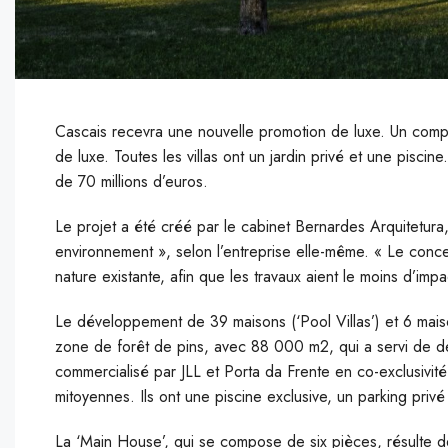
Cascais recevra une nouvelle promotion de luxe. Un co
de luxe. Toutes les villas ont un jardin privé et une pisc
de 70 millions d’euros.
Le projet a été créé par le cabinet Bernardes Arquitetura,
environnement », selon l’entreprise elle-même. « Le concep
nature existante, afin que les travaux aient le moins d’impac
Le développement de 39 maisons (‘Pool Villas’) et 6 mais
zone de forêt de pins, avec 88 000 m2, qui a servi de de
commercialisé par JLL et Porta da Frente en co-exclusivité.
mitoyennes. Ils ont une piscine exclusive, un parking privé
La ‘Main House’, qui se compose de six pièces, résulte de