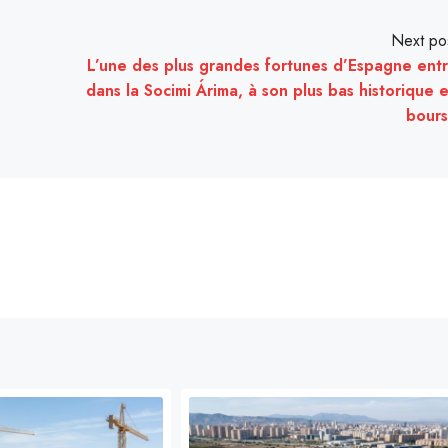
Next po
L’une des plus grandes fortunes d’Espagne ent
dans la Socimi Árima, à son plus bas historique 
bour