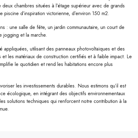
de deux chambres situées à l’étage supérieur avec de grands
e piscine d’inspiration victorienne, d’environ 150 m2.
: une salle de fête, un jardin communautaire, un court de
le jogging et la marche.
é appliquées, utilisant des panneaux photovoltaïques et des
 et les matériaux de construction certifiés et à faible impact. Le
plifie le quotidien et rend les habitations encore plus
voriser les investissements durables. Nous estimons qu’il est
ce écologique, en intégrant des objectifs environnementaux
des solutions techniques qui renforcent notre contribution à la
enue.