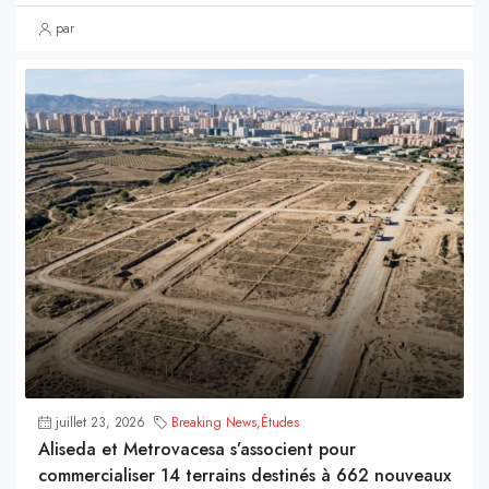
par
juillet 23, 2026
Breaking News
,
Études
Aliseda et Metrovacesa s’associent pour
commercialiser 14 terrains destinés à 662 nouveaux