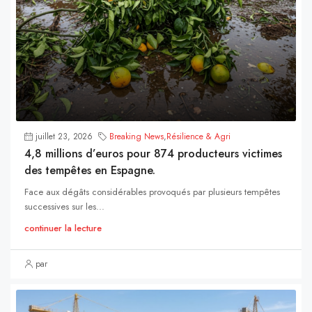
juillet 23, 2026
Breaking News
,
Résilience & Agri
4,8 millions d’euros pour 874 producteurs victimes
des tempêtes en Espagne.
Face aux dégâts considérables provoqués par plusieurs tempêtes
successives sur les...
continuer la lecture
par