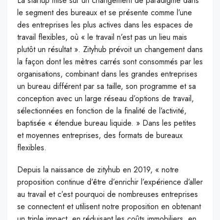
La startup mise sur un changement de paradigme dans
le segment des bureaux et se présente comme l’une
des entreprises les plus actives dans les espaces de
travail flexibles, où « le travail n’est pas un lieu mais
plutôt un résultat ». Zityhub prévoit un changement dans
la façon dont les mètres carrés sont consommés par les
organisations, combinant dans les grandes entreprises
un bureau différent par sa taille, son programme et sa
conception avec un large réseau d’options de travail,
sélectionnées en fonction de la finalité de l’activité,
baptisée « étendue bureau liquide. » Dans les petites
et moyennes entreprises, des formats de bureaux
flexibles.
Depuis la naissance de zityhub en 2019, « notre
proposition continue d’être d’enrichir l’expérience d’aller
au travail et c’est pourquoi de nombreuses entreprises
se connectent et utilisent notre proposition en obtenant
un triple impact, en réduisant les coûts immobiliers, en