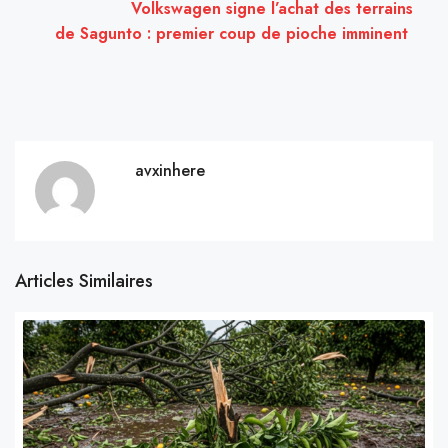
Volkswagen signe l’achat des terrains
de Sagunto : premier coup de pioche imminent
avxinhere
Articles Similaires