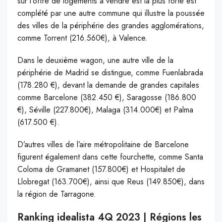
sur l’offre de logements à vendre est la plus forte est
complété par une autre commune qui illustre la poussée
des villes de la périphérie des grandes agglomérations,
comme Torrent (216.560€), à Valence.
Dans le deuxième wagon, une autre ville de la
périphérie de Madrid se distingue, comme Fuenlabrada
(178.280 €), devant la demande de grandes capitales
comme Barcelone (382.450 €), Saragosse (186.800
€), Séville (227.800€), Malaga (314.000€) et Palma
(617.500 €).
D’autres villes de l’aire métropolitaine de Barcelone
figurent également dans cette fourchette, comme Santa
Coloma de Gramanet (157.800€) et Hospitalet de
Llobregat (163.700€), ainsi que Reus (149.850€), dans
la région de Tarragone.
Ranking idealista 4Q 2023 | Régions les