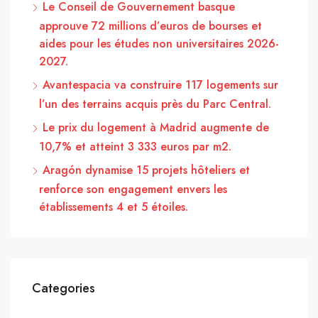
Le Conseil de Gouvernement basque
approuve 72 millions d’euros de bourses et
aides pour les études non universitaires 2026-
2027.
Avantespacia va construire 117 logements sur
l’un des terrains acquis près du Parc Central.
Le prix du logement à Madrid augmente de
10,7% et atteint 3 333 euros par m2.
Aragón dynamise 15 projets hôteliers et
renforce son engagement envers les
établissements 4 et 5 étoiles.
Categories