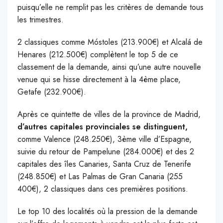
puisqu’elle ne remplit pas les critères de demande tous
les trimestres.
2 classiques comme Móstoles (213.900€) et Alcalá de
Henares (212.500€) complètent le top 5 de ce
classement de la demande, ainsi qu’une autre nouvelle
venue qui se hisse directement à la 4ème place,
Getafe (232.900€).
Après ce quintette de villes de la province de Madrid,
d’autres capitales provinciales se distinguent,
comme Valence (248.250€), 3ème ville d’Espagne,
suivie du retour de Pampelune (284.000€) et des 2
capitales des îles Canaries, Santa Cruz de Tenerife
(248.850€) et Las Palmas de Gran Canaria (255
400€), 2 classiques dans ces premières positions.
Le top 10 des localités où la pression de la demande