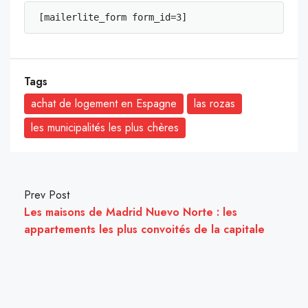
[mailerlite_form form_id=3]
Tags
achat de logement en Espagne
las rozas
les municipalités les plus chères
Prev Post
Les maisons de Madrid Nuevo Norte : les
appartements les plus convoités de la capitale