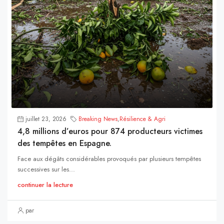
juillet 23, 2026
Breaking News
,
Résilience & Agri
4,8 millions d’euros pour 874 producteurs victimes
des tempêtes en Espagne.
Face aux dégâts considérables provoqués par plusieurs tempêtes
successives sur les...
continuer la lecture
par