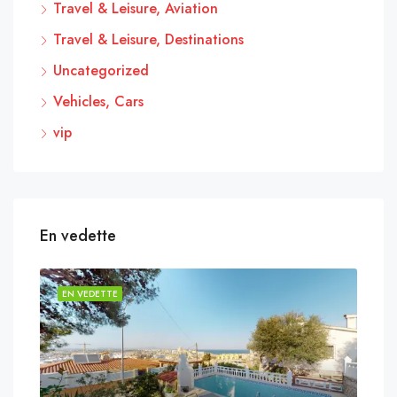
Travel & Leisure, Aviation
Travel & Leisure, Destinations
Uncategorized
Vehicles, Cars
vip
En vedette
EN VEDETTE
EN 