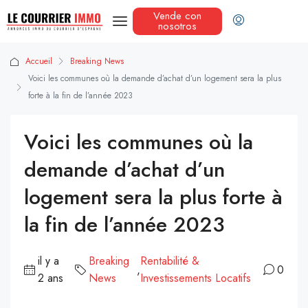
Vende con
nosotros
Accueil
Breaking News
Voici les communes où la demande d’achat d’un logement sera la plus
forte à la fin de l’année 2023
Voici les communes où la
demande d’achat d’un
logement sera la plus forte à
la fin de l’année 2023
il y a
Breaking
Rentabilité &
,
0
2 ans
News
Investissements Locatifs