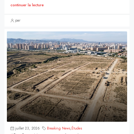
continuer la lecture
par
juillet 23, 2026
Breaking News
,
Études