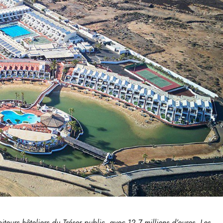
teurs hôteliers du Trésor public, avec 12,7 millions d’euros. Les