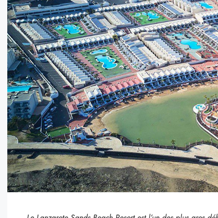
Le Lanzarote Sands Beach Resort est l’un des plus gros débi