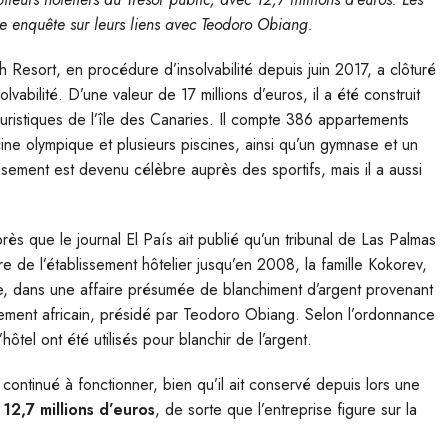
une enquête sur leurs liens avec Teodoro Obiang.
 Resort, en procédure d’insolvabilité depuis juin 2017, a clôturé
vabilité. D’une valeur de 17 millions d’euros, il a été construit
ouristiques de l’île des Canaries. Il compte 386 appartements
cine olympique et plusieurs piscines, ainsi qu’un gymnase et un
blissement est devenu célèbre auprès des sportifs, mais il a aussi
rès que le journal El País ait publié qu’un tribunal de Las Palmas
re de l’établissement hôtelier jusqu’en 2008, la famille Kokorev,
e, dans une affaire présumée de blanchiment d’argent provenant
ment africain, présidé par Teodoro Obiang. Selon l’ordonnance
’hôtel ont été utilisés pour blanchir de l’argent.
ontinué à fonctionner, bien qu’il ait conservé depuis lors une
12,7 millions d’euros
, de sorte que l’entreprise figure sur la