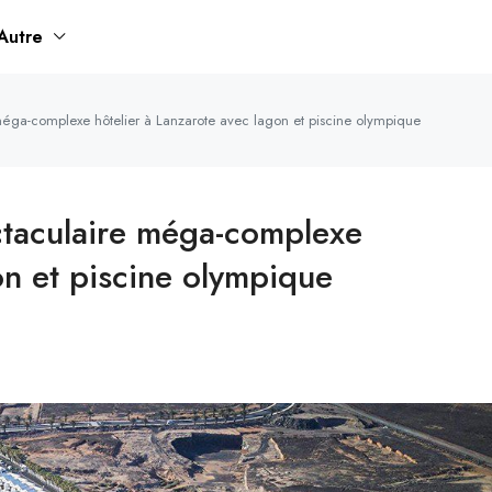
Autre
éga-complexe hôtelier à Lanzarote avec lagon et piscine olympique
ctaculaire méga-complexe
on et piscine olympique