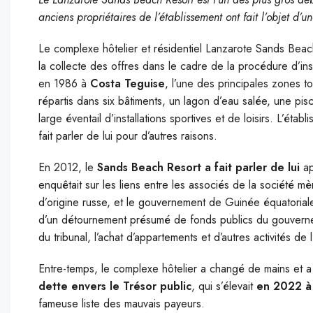
anciens propriétaires de l’établissement ont fait l’objet d’
Le complexe hôtelier et résidentiel Lanzarote Sands Beach
la collecte des offres dans le cadre de la procédure d’insol
en 1986 à
Costa Teguise
, l’une des principales zones t
répartis dans six bâtiments, un lagon d’eau salée, une pis
large éventail d’installations sportives et de loisirs. L’éta
fait parler de lui pour d’autres raisons.
En 2012, le
Sands Beach Resort a fait parler de lui
ap
enquêtait sur les liens entre les associés de la société mè
d’origine russe, et le gouvernement de Guinée équatorial
d’un détournement présumé de fonds publics du gouverne
du tribunal, l’achat d’appartements et d’autres activités de l
Entre-temps, le complexe hôtelier a changé de mains et a c
dette envers le Trésor public
, qui s’élevait
en 2022 à 
fameuse liste des mauvais payeurs.