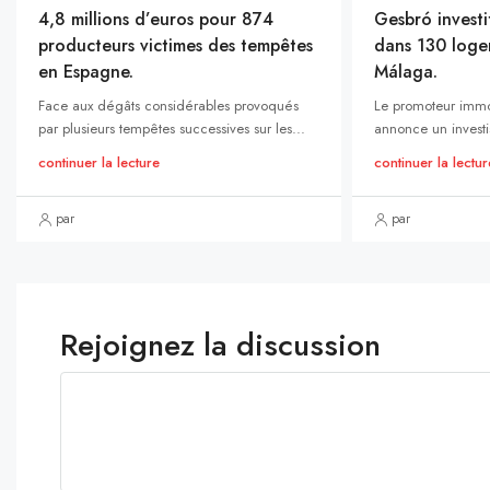
4,8 millions d’euros pour 874
Gesbró investi
producteurs victimes des tempêtes
dans 130 loge
en Espagne.
Málaga.
Face aux dégâts considérables provoqués
Le promoteur immo
par plusieurs tempêtes successives sur les...
annonce un investi
continuer la lecture
continuer la lectur
par
par
Rejoignez la discussion