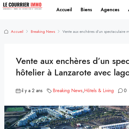
Accueil
Biens
Agences
Accueil
Breaking News
Vente aux enchères d’un spectaculaire m
Vente aux enchères d’un spe
hôtelier à Lanzarote avec lag
il y a 2 ans
Breaking News
,
Hôtels & Living
0