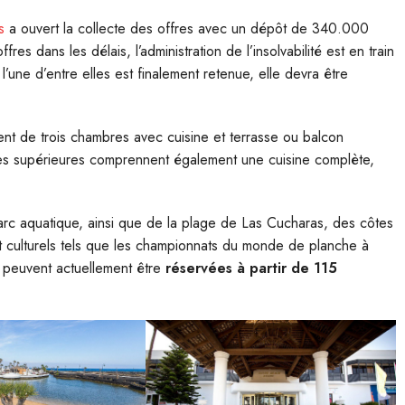
es
a ouvert la collecte des offres avec un dépôt de 340.000
res dans les délais, l’administration de l’insolvabilité est en train
 l’une d’entre elles est finalement retenue, elle devra être
nt de trois chambres avec cuisine et terrasse ou balcon
res supérieures comprennent également une cuisine complète,
 parc aquatique, ainsi que de la plage de Las Cucharas, des côtes
et culturels tels que les championnats du monde de planche à
 peuvent actuellement être
réservées à partir de 115