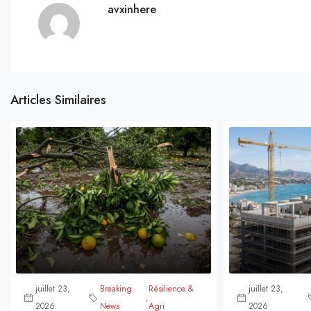
avxinhere
Articles Similaires
juillet 23,
Breaking
Résilience &
juillet 23,
,
2026
News
Agri
2026