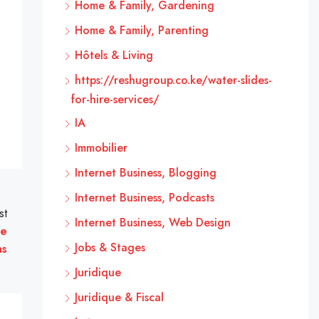
Home & Family, Gardening
Home & Family, Parenting
Hôtels & Living
https://reshugroup.co.ke/water-slides-
for-hire-services/
IA
Immobilier
Internet Business, Blogging
Internet Business, Podcasts
st
Internet Business, Web Design
de
Jobs & Stages
ns
Juridique
Juridique & Fiscal