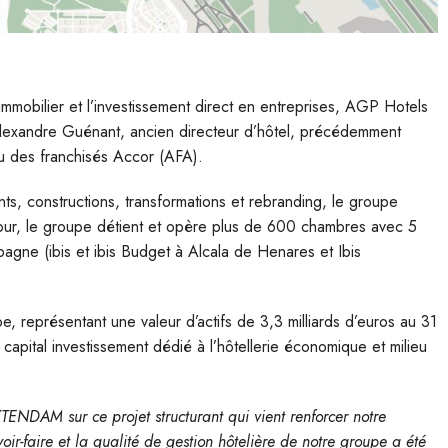
l’immobilier et l’investissement direct en entreprises, AGP Hotels
lexandre Guénant, ancien directeur d’hôtel, précédemment
 des franchisés Accor (AFA).
nts, constructions, transformations et rebranding, le groupe
 jour, le groupe détient et opère plus de 600 chambres avec 5
agne (ibis et ibis Budget à Alcala de Henares et Ibis
, représentant une valeur d’actifs de 3,3 milliards d’euros au 31
ital investissement dédié à l’hôtellerie économique et milieu
TENDAM sur ce projet structurant qui vient
renforcer notre
ir-faire et la qualité de gestion hôtelière de notre groupe a été