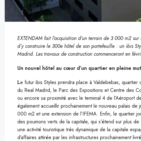
EXTENDAM fait l’acquisition d’un terrain de 3 000 m2 sur une 
d’y construire le 300e hôtel de son portefeuille : un ibis S
Madrid. Les travaux de construction commenceront en févr
Un nouvel hôtel au cœur d’un quartier en pleine mu
L
e futur ibis Styles prendra place à Valdebebas, quartier
du Real Madrid, le Parc des Expositions et Centre des Co
ou encore sa proximité avec le terminal 4 de l’Aéroport 
également accueillir prochainement le nouveau palais de
000 m2 et une extension de l’IFEMA. Enfin, le quartier jo
des poumons verts de la capitale, qui s’étend sur plus d
une activité touristique très dynamique de la capitale es
d’affaires attirée par les infrastructures prochainement livr