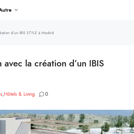
Autre
éation d’un IBIS STYLE à Madrid
avec la création d’un IBIS
es
,
Hôtels & Living
0