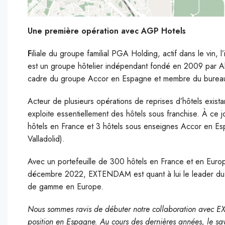
Une première opération avec AGP Hotels
F
iliale du groupe familial PGA Holding, actif dans le vin, 
est un groupe hôtelier indépendant fondé en 2009 par A
cadre du groupe Accor en Espagne et membre du bureau
Acteur de plusieurs opérations de reprises d’hôtels exista
exploite essentiellement des hôtels sous franchise. À ce
hôtels en France et 3 hôtels sous enseignes Accor en Esp
Valladolid).
Avec un portefeuille de 300 hôtels en France et en Europe
décembre 2022, EXTENDAM est quant à lui le leader du cap
de gamme en Europe.
Nous sommes ravis de débuter notre collaboration avec EX
position en Espagne. Au cours des dernières années, le savo