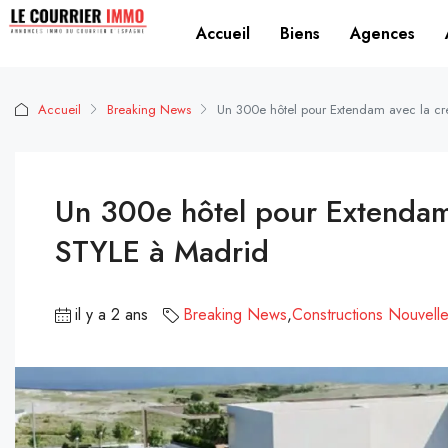
Accueil
Biens
Agences
Accueil
Breaking News
Un 300e hôtel pour Extendam avec la cr
Un 300e hôtel pour Extendam 
STYLE à Madrid
il y a 2 ans
Breaking News
,
Constructions Nouvell