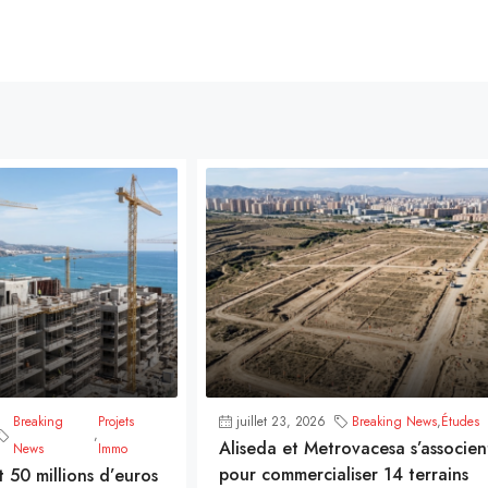
Breaking
Projets
juillet 23, 2026
Breaking News
,
Études
,
Aliseda et Metrovacesa s’associen
News
Immo
pour commercialiser 14 terrains
t 50 millions d’euros