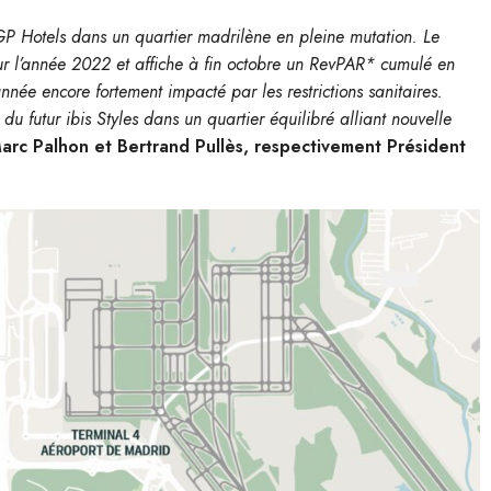
GP Hotels dans un quartier madrilène en pleine
mutation. Le
ur l’année 2022 et affiche à fin octobre un RevPAR* cumulé en
ée encore fortement impacté par les restrictions sanitaires.
du futur ibis Styles dans un quartier équilibré alliant nouvelle
arc Palhon et Bertrand Pullès, respectivement Président