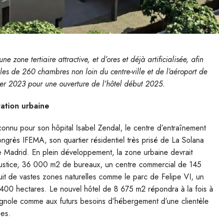
zone tertiaire attractive, et d’ores et déjà artificialisée, afin
tyles de 260 chambres non loin du centre-ville et de l’aéroport de
ier 2023 pour une ouverture de l’hôtel début 2025.
tation urbaine
 connu pour son hôpital Isabel Zendal, le centre d’entraînement
ngrès IFEMA, son quartier résidentiel très prisé de La Solana
de Madrid. En plein développement, la zone urbaine devrait
 justice, 36 000 m2 de bureaux, un centre commercial de 145
uit de vastes zones naturelles comme le parc de Felipe VI, un
e 400 hectares. Le nouvel hôtel de 8 675 m2 répondra à la fois à
pagnole comme aux futurs besoins d’hébergement d’une clientèle
ées.