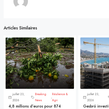
Articles Similaires
juillet 23,
Breaking
Résilience &
juillet 23,
,
2026
News
Agri
2026
4,8 millions d’euros pour 874
Gesbró investi