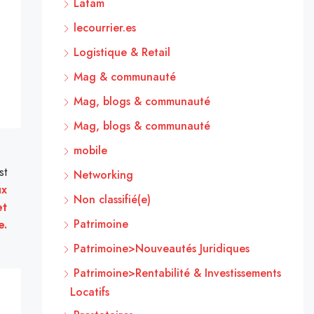
Latam
lecourrier.es
Logistique & Retail
Mag & communauté
Mag, blogs & communauté
Mag, blogs & communauté
mobile
st
Networking
ux
Non classifié(e)
et
Patrimoine
e.
Patrimoine>Nouveautés Juridiques
Patrimoine>Rentabilité & Investissements
Locatifs