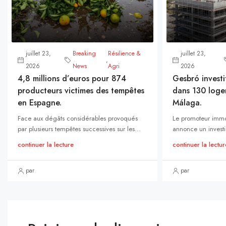
juillet 23,
Breaking
Résilience &
juillet 23,
,
2026
News
Agri
2026
4,8 millions d’euros pour 874
Gesbró investi
producteurs victimes des tempêtes
dans 130 loge
en Espagne.
Málaga.
Face aux dégâts considérables provoqués
Le promoteur immo
par plusieurs tempêtes successives sur les...
annonce un investi
continuer la lecture
continuer la lectur
par
par