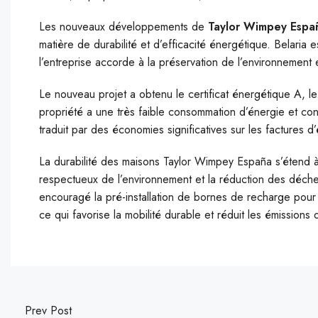
Les nouveaux développements de
Taylor Wimpey Espa
matière de durabilité et d’efficacité énergétique. Belari
l’entreprise accorde à la préservation de l’environnement
Le nouveau projet a obtenu le certificat énergétique A, le 
propriété a une très faible consommation d’énergie et cont
traduit par des économies significatives sur les factures d
La durabilité des maisons Taylor Wimpey España s’étend à d
respectueux de l’environnement et la réduction des déche
encouragé la pré-installation de bornes de recharge pour
ce qui favorise la mobilité durable et réduit les émissions
Prev Post