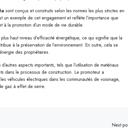
ña
sont conçus et construits selon les normes les plus strictes en
a est un exemple de cet engagement et reflète l’importance que
 et à la promotion d’un mode de vie durable.
plus haut niveau d’efficacité énergétique, ce qui signifie que la
ribue à la préservation de l’environnement. En outre, cela se
’énergie des propriétaires.
’autres aspects importants, tels que l’utilisation de matériaux
ts dans le processus de construction. Le promoteur a
 les véhicules électriques dans les communautés de voisinage,
 de gaz à effet de serre.
Next po