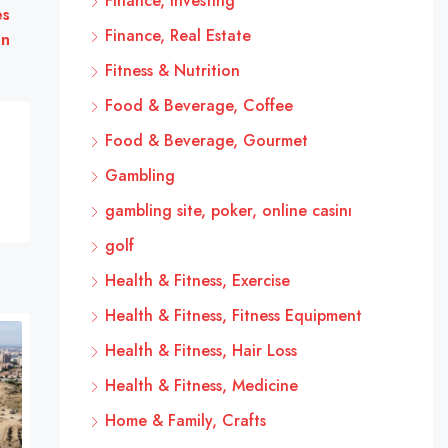
Finance, Investing
es
Finance, Real Estate
on
Fitness & Nutrition
Food & Beverage, Coffee
Food & Beverage, Gourmet
Gambling
gambling site, poker, online casinı
golf
Health & Fitness, Exercise
Health & Fitness, Fitness Equipment
Health & Fitness, Hair Loss
Health & Fitness, Medicine
Home & Family, Crafts