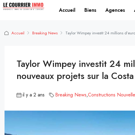
Accueil
Biens
Agences
Accueil
Breaking News
Taylor Wimpey investit 24 millions d’eur
Taylor Wimpey investit 24 mi
nouveaux projets sur la Costa
il y a 2 ans
Breaking News
,
Constructions Nouvell