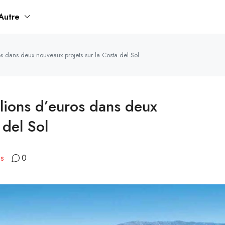
Autre
os dans deux nouveaux projets sur la Costa del Sol
llions d’euros dans deux
 del Sol
es
0