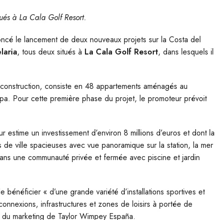
itués à La Cala Golf Resort.
ncé le lancement de deux nouveaux projets sur la Costa del
laria
, tous deux situés à
La Cala Golf Resort
, dans lesquels il
 construction, consiste en 48 appartements aménagés au
opa. Pour cette première phase du projet, le promoteur prévoit
r estime un investissement d’environ 8 millions d’euros et dont la
ns de ville spacieuses avec vue panoramique sur la station, la mer
s dans une communauté privée et fermée avec piscine et jardin
 bénéficier « d’une grande variété d’installations sportives et
connexions, infrastructures et zones de loisirs à portée de
et du marketing de Taylor Wimpey España.