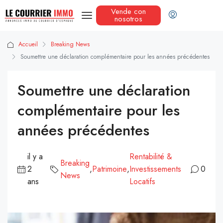
Vende con
nosotros
Accueil
Breaking News
Soumettre une déclaration complémentaire pour les années précédentes
Soumettre une déclaration
complémentaire pour les
années précédentes
il y a
Rentabilité &
Breaking
2
,
Patrimoine
,
Investissements
0
News
ans
Locatifs