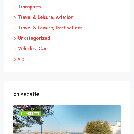
Transports
Travel & Leisure, Aviation
Travel & Leisure, Destinations
Uncategorized
Vehicles, Cars
vip
En vedette
EN VEDETTE
EN 