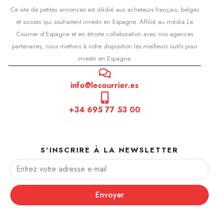
Ce site de petites annonces est dédié aux acheteurs français, belges
et suisses qui souhaitent investir en Espagne. Affilié au média Le
Courrier d'Espagne et en étroite collaboration avec nos agences
partenaires, nous mettons à votre disposition les meilleurs outils pour
investir en Espagne.
info@lecourrier.es
+34 695 77 53 00
S'INSCRIRE À LA NEWSLETTER
Envoyer