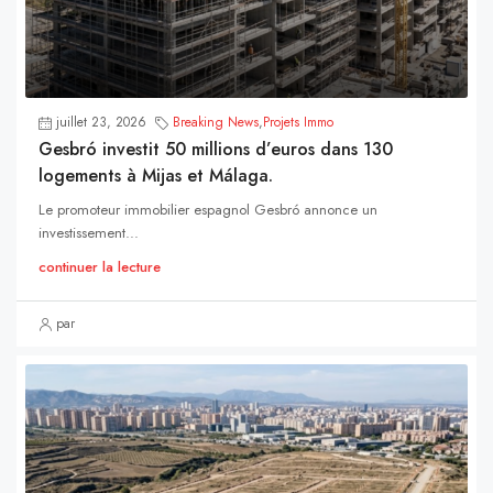
juillet 23, 2026
Breaking News
,
Projets Immo
Gesbró investit 50 millions d’euros dans 130
logements à Mijas et Málaga.
Le promoteur immobilier espagnol Gesbró annonce un
investissement...
continuer la lecture
par