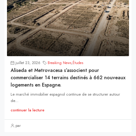
juillet 23, 2026
Breaking News
,
Études
Aliseda et Metrovacesa s’associent pour
commercialiser 14 terrains destinés à 662 nouveaux
logements en Espagne.
Le marché immobilier espagnol continue de se structurer autour
de...
continuer la lecture
par