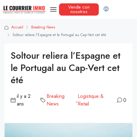
Vende con
nosotros
Accueil
Breaking News
Soltour reliera l’Espagne et le Portugal au Cap-Vert cet été
Soltour reliera l’Espagne et
le Portugal au Cap-Vert cet
été
il y a 2
Breaking
Logistique &
,
0
ans
News
Retail