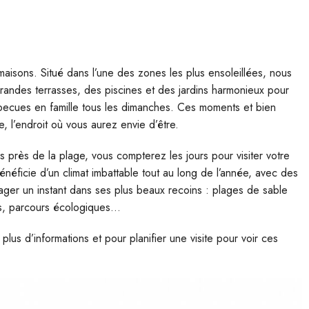
aisons. Situé dans l’une des zones les plus ensoleillées, nous
andes terrasses, des piscines et des jardins harmonieux pour
rbecues en famille tous les dimanches. Ces moments et bien
, l’endroit où vous aurez envie d’être.
rès de la plage, vous compterez les jours pour visiter votre
néficie d’un climat imbattable tout au long de l’année, avec des
ager un instant dans ses plus beaux recoins : plages de sable
les, parcours écologiques…
us d’informations et pour planifier une visite pour voir ces