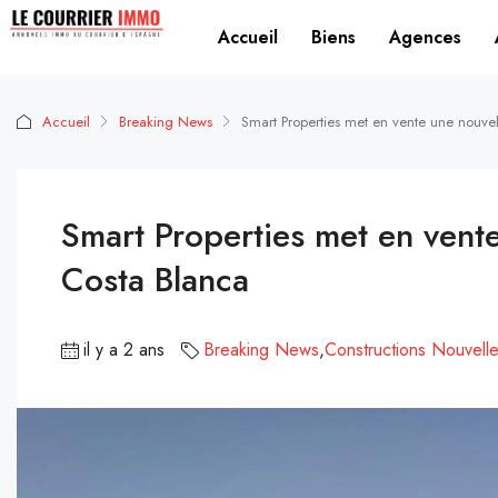
Accueil
Biens
Agences
Accueil
Breaking News
Smart Properties met en vente une nouvel
Smart Properties met en vente
Costa Blanca
il y a 2 ans
Breaking News
,
Constructions Nouvell