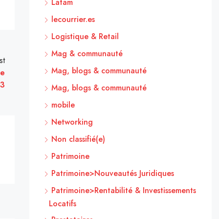
Latam
lecourrier.es
Logistique & Retail
Mag & communauté
st
Mag, blogs & communauté
de
23
Mag, blogs & communauté
mobile
Networking
Non classifié(e)
Patrimoine
Patrimoine>Nouveautés Juridiques
Patrimoine>Rentabilité & Investissements
Locatifs