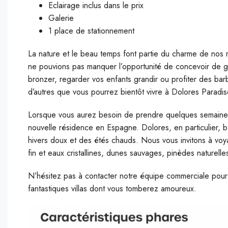
Eclairage inclus dans le prix
Galerie
1 place de stationnement
La nature et le beau temps font partie du charme de nos m
ne pouvions pas manquer l’opportunité de concevoir de gr
bronzer, regarder vos enfants grandir ou profiter des ba
d’autres que vous pourrez bientôt vivre à Dolores Paradise
Lorsque vous aurez besoin de prendre quelques semaines p
nouvelle résidence en Espagne. Dolores, en particulier, bé
hivers doux et des étés chauds. Nous vous invitons à voy
fin et eaux cristallines, dunes sauvages, pinèdes naturel
N’hésitez pas à contacter notre équipe commerciale pour pl
fantastiques villas dont vous tomberez amoureux.