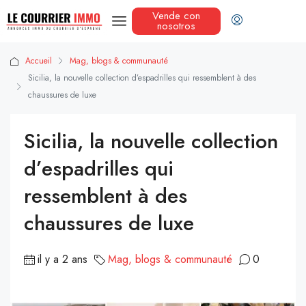
Vende con
nosotros
Accueil
Mag, blogs & communauté
Sicilia, la nouvelle collection d’espadrilles qui ressemblent à des
chaussures de luxe
Sicilia, la nouvelle collection
d’espadrilles qui
ressemblent à des
chaussures de luxe
il y a 2 ans
Mag, blogs & communauté
0