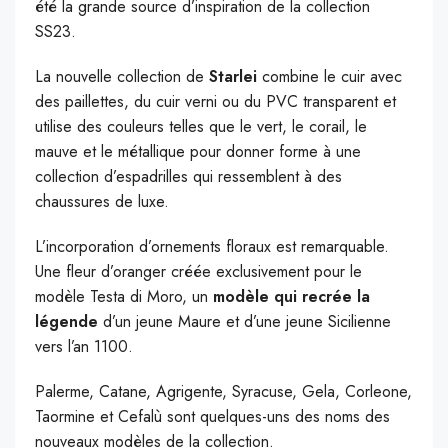
été la grande source d’inspiration de la collection
SS23.
La nouvelle collection de
Starlei
combine le cuir avec
des paillettes, du cuir verni ou du PVC transparent et
utilise des couleurs telles que le vert, le corail, le
mauve et le métallique pour donner forme à une
collection d’espadrilles qui ressemblent à des
chaussures de luxe.
L’incorporation d’ornements floraux est remarquable.
Une fleur d’oranger créée exclusivement pour le
modèle Testa di Moro, un
modèle qui recrée la
légende
d’un jeune Maure et d’une jeune Sicilienne
vers l’an 1100.
Palerme, Catane, Agrigente, Syracuse, Gela, Corleone,
Taormine et Cefalù sont quelques-uns des noms des
nouveaux modèles de la collection.