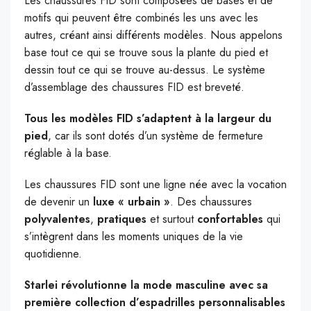
Les chaussures FID sont composées de bases et de
motifs qui peuvent être combinés les uns avec les
autres, créant ainsi différents modèles. Nous appelons
base tout ce qui se trouve sous la plante du pied et
dessin tout ce qui se trouve au-dessus. Le système
d’assemblage des chaussures FID est breveté.
Tous les modèles FID s’adaptent à la largeur du
pied
, car ils sont dotés d’un système de fermeture
réglable à la base.
Les chaussures FID sont une ligne née avec la vocation
de devenir un
luxe « urbain »
. Des chaussures
polyvalentes
,
pratiques
et surtout
confortables
qui
s’intègrent dans les moments uniques de la vie
quotidienne.
Starlei révolutionne la mode masculine avec sa
première collection d’espadrilles personnalisables