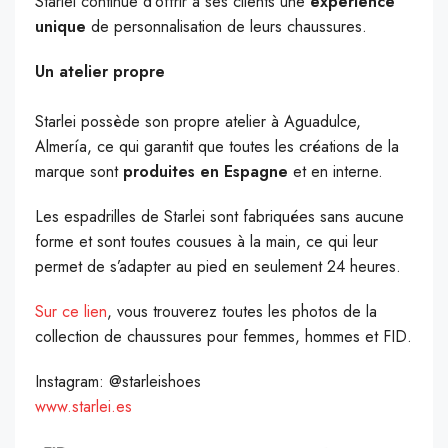
Starlei continue d’offrir à ses clients une
expérience
unique
de personnalisation de leurs chaussures.
Un atelier propre
Starlei possède son propre atelier à Aguadulce,
Almería, ce qui garantit que toutes les créations de la
marque sont
produites en Espagne
et en interne.
Les espadrilles de Starlei sont fabriquées sans aucune
forme et sont toutes cousues à la main, ce qui leur
permet de s’adapter au pied en seulement 24 heures.
Sur ce lien
, vous trouverez toutes les photos de la
collection de chaussures pour femmes, hommes et FID.
Instagram: @starleishoes
www.starlei.es