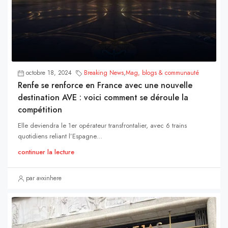
octobre 18, 2024
Breaking News
,
Mag, blogs & communauté
Renfe se renforce en France avec une nouvelle
destination AVE : voici comment se déroule la
compétition
Elle deviendra le 1er opérateur transfrontalier, avec 6 trains
quotidiens reliant l’Espagne...
continuer la lecture
par avxinhere