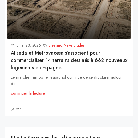
juillet 23, 2026
Breaking News
,
Études
Aliseda et Metrovacesa s’associent pour
commercialiser 14 terrains destinés à 662 nouveaux
logements en Espagne.
Le marché immobilier espagnol continue de se structurer autour
de...
continuer la lecture
par