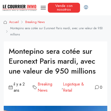
Vende con
nosotros
Accueil
Breaking News
Montepino sera cotée sur Euronext Paris mardi, avec une valeur de 950
millions
Montepino sera cotée sur
Euronext Paris mardi, avec
une valeur de 950 millions
il y a 2
Breaking
Logistique &
,
0
ans
News
Retail