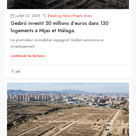
juillet 23, 2026
Breaking News
,
Projets Immo
Gesbró investit 50 millions d’euros dans 130
logements à Mijas et Málaga.
Le promoteur immobilier espagnol Gesbró annonce un
investissement...
continuer la lecture
par