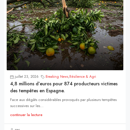
juillet 23, 2026
Breaking News
,
Résilience & Agri
4,8 millions d’euros pour 874 producteurs victimes
des tempêtes en Espagne.
Face aux dégâts considérables provoqués par plusieurs tempêtes
successives sur les...
continuer la lecture
par