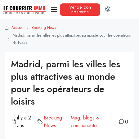
Vende con
nosotros
Accueil
Breaking News
Madrid, parmi les villes les plus attractives au monde pour les opérateurs
de loisirs
Madrid, parmi les villes les
plus attractives au monde
pour les opérateurs de
loisirs
il y a 2
Breaking
Mag, blogs &
,
0
ans
News
communauté