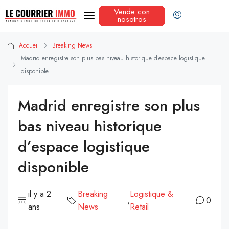
Vende con
nosotros
Accueil
Breaking News
Madrid enregistre son plus bas niveau historique d’espace logistique
disponible
Madrid enregistre son plus
bas niveau historique
d’espace logistique
disponible
il y a 2
Breaking
Logistique &
,
0
ans
News
Retail