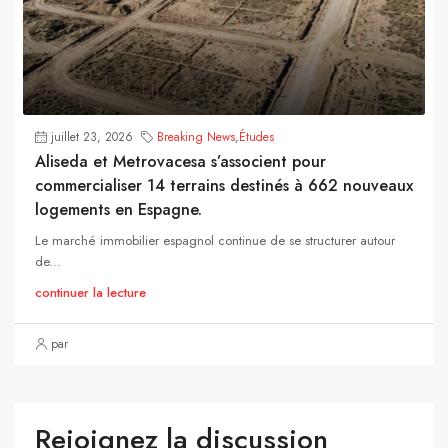
juillet 23, 2026
Breaking News
,
Études
Aliseda et Metrovacesa s’associent pour
commercialiser 14 terrains destinés à 662 nouveaux
logements en Espagne.
Le marché immobilier espagnol continue de se structurer autour
de...
continuer la lecture
par
Rejoignez la discussion