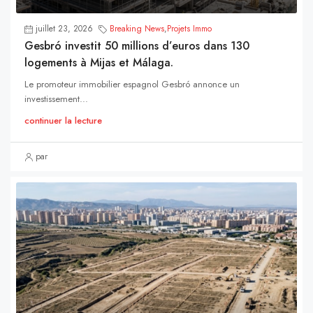
juillet 23, 2026
Breaking News
,
Projets Immo
Gesbró investit 50 millions d’euros dans 130
logements à Mijas et Málaga.
Le promoteur immobilier espagnol Gesbró annonce un
investissement...
continuer la lecture
par