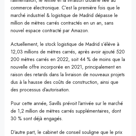
l’alimentation, le textile et la livraison urbaine liée au
commerce électronique. C’est la première fois que le
marché industriel & logistique de Madrid dépasse le
million de mètres carrés contractés en un an, sans
nouvel espace contracté par Amazon.
Actuellement, le stock logistique de Madrid s’élève à
12,03 millions de mètres carrés, après avoir ajouté 520
200 mètres carrés en 2022, soit 44 % de moins que la
nouvelle offre incorporée en 2021, principalement en
raison des retards dans la livraison de nouveaux projets
dus à la hausse des coûts de construction, ainsi que
des processus d’autorisation.
Pour cette année, Savills prévoit l’arrivée sur le marché
de 1,2 million de mètres carrés supplémentaires, dont
30 % sont déjà engagés.
D’autre part, le cabinet de conseil souligne que le prix